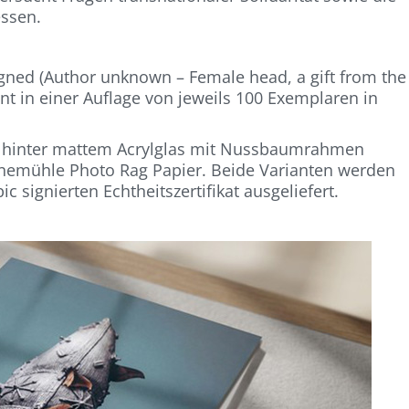
essen.
igned (Author unknown – Female head, a gift from the
nt in einer Auflage von jeweils 100 Exemplaren in
k hinter mattem Acrylglas mit Nussbaumrahmen
hnemühle Photo Rag Papier. Beide Varianten werden
signierten Echtheitszertifikat ausgeliefert.