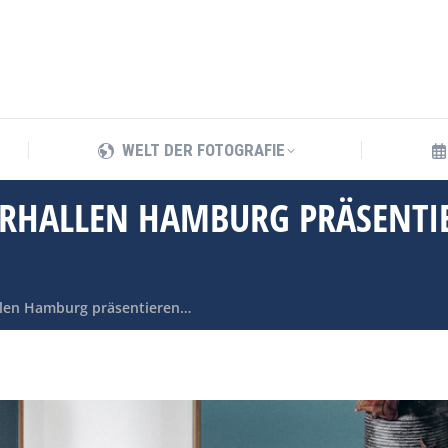
WELT DER FOTOGRAFIE
WELT DER FOTOGRAFIE
RHALLEN HAMBURG PRÄSENTIE
llen Hamburg präsentieren…