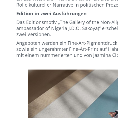
Rolle kultureller Narrative in politischen Proz
Edition in zwei Ausführungen
Das Editionsmotiv „The Gallery of the Non-Al
ambassador of Nigeria J.D.O. Sakoya)“ erschei
zwei Versionen.
Angeboten werden ein Fine-Art-Pigmentdruc
sowie ein ungerahmter Fine-Art-Print auf Ha
mit einem nummerierten und von Jasmina Cibic 