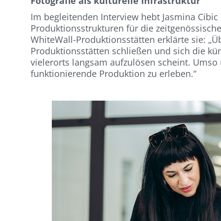
Fotografie als kulturelle Infrastruktur
Im begleitenden Interview hebt Jasmina Cibic
Produktionsstrukturen für die zeitgenössisch
WhiteWall-Produktionsstätten erklärte sie: „Üb
Produktionsstätten schließen und sich die kün
vielerorts langsam aufzulösen scheint. Umso 
funktionierende Produktion zu erleben.“