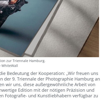
ition zur Triennale Hamburg.
 WhiteWall
 die Bedeutung der Kooperation: „Wir freuen uns
en der 9. Triennale der Photographie Hamburg an
en wir uns, diese außergewöhnliche Arbeit von
hwertige Edition mit der nötigen Präzision und
en Fotografie- und Kunstliebhabern verfügbar zu