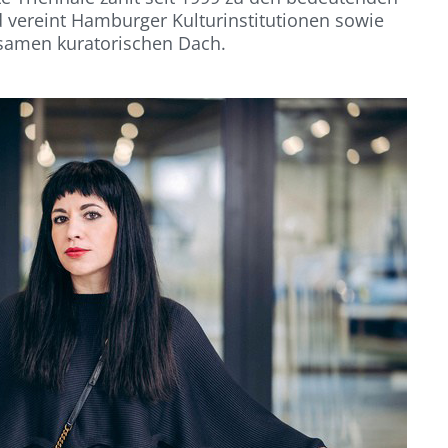
d vereint Hamburger Kulturinstitutionen sowie
nsamen kuratorischen Dach.