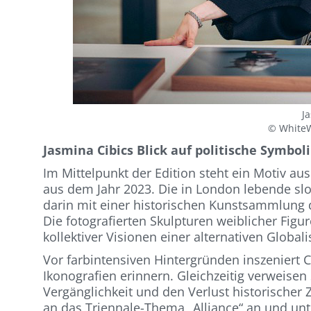
J
© WhiteW
Jasmina Cibics Blick auf politische Symbol
Im Mittelpunkt der Edition steht ein Motiv aus
aus dem Jahr 2023. Die in London lebende sl
darin mit einer historischen Kunstsammlung 
Die fotografierten Skulpturen weiblicher Figu
kollektiver Visionen einer alternativen Globali
Vor farbintensiven Hintergründen inszeniert C
Ikonografien erinnern. Gleichzeitig verweise
Vergänglichkeit und den Verlust historischer 
an das Triennale-Thema „Alliance“ an und unte