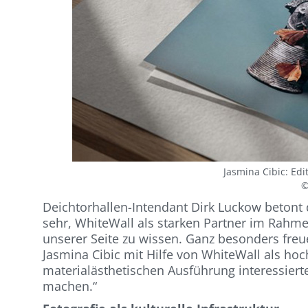
Jasmina Cibic: Ed
©
Deichtorhallen-Intendant Dirk Luckow betont
sehr, WhiteWall als starken Partner im Rahm
unserer Seite zu wissen. Ganz besonders freu
Jasmina Cibic mit Hilfe von WhiteWall als hoc
materialästhetischen Ausführung interessiert
machen.“