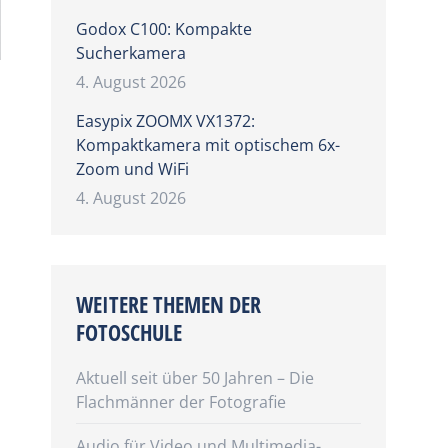
Godox C100: Kompakte
Sucherkamera
4. August 2026
Easypix ZOOMX VX1372:
Kompaktkamera mit optischem 6x-
Zoom und WiFi
4. August 2026
WEITERE THEMEN DER
FOTOSCHULE
Aktuell seit über 50 Jahren – Die
Flachmänner der Fotografie
Audio für Video und Multimedia-