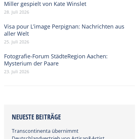
Miller gespielt von Kate Winslet
28. Juli 2026
Visa pour L’image Perpignan: Nachrichten aus
aller Welt
25. Juli 2026
Fotografie-Forum StädteRegion Aachen:
Mysterium der Paare
23. Juli 2026
NEUESTE BEITRÄGE
Transcontinenta übernimmt
Deutschlandvertrieb von Artisan&Artist