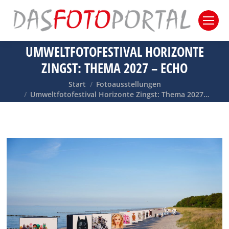
UMWELTFOTOFESTIVAL HORIZONTE
ZINGST: THEMA 2027 – ECHO
Sie befinden sich hier:
Start
Fotoausstellungen
Umweltfotofestival Horizonte Zingst: Thema 2027…