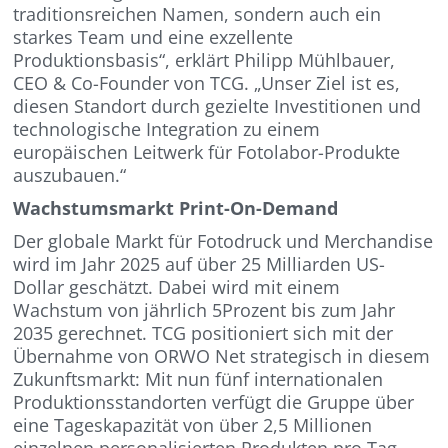
traditionsreichen Namen, sondern auch ein
starkes Team und eine exzellente
Produktionsbasis“, erklärt Philipp Mühlbauer,
CEO & Co-Founder von TCG. „Unser Ziel ist es,
diesen Standort durch gezielte Investitionen und
technologische Integration zu einem
europäischen Leitwerk für Fotolabor-Produkte
auszubauen.“
Wachstumsmarkt Print-On-Demand
Der globale Markt für Fotodruck und Merchandise
wird im Jahr 2025 auf über 25 Milliarden US-
Dollar geschätzt. Dabei wird mit einem
Wachstum von jährlich 5Prozent bis zum Jahr
2035 gerechnet. TCG positioniert sich mit der
Übernahme von ORWO Net strategisch in diesem
Zukunftsmarkt: Mit nun fünf internationalen
Produktionsstandorten verfügt die Gruppe über
eine Tageskapazität von über 2,5 Millionen
einzelnen personalisierten Produkten pro Tag.