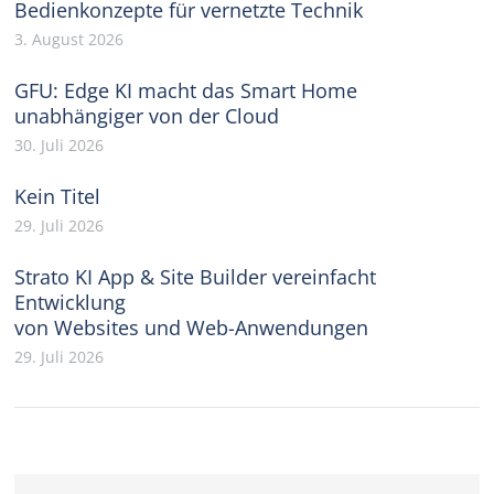
Bedienkonzepte für vernetzte Technik
3. August 2026
GFU: Edge KI macht das Smart Home
unabhängiger von der Cloud
30. Juli 2026
Kein Titel
29. Juli 2026
Strato KI App & Site Builder vereinfacht
Entwicklung
von Websites und Web-Anwendungen
29. Juli 2026