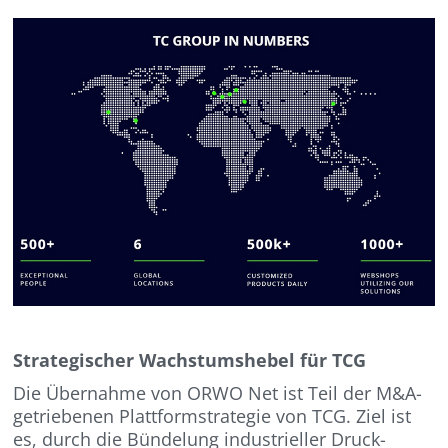
Strategischer Wachstumshebel für TCG
Die Übernahme von ORWO Net ist Teil der M&A-
getriebenen Plattformstrategie von TCG. Ziel ist
es, durch die Bündelung industrieller Druck-