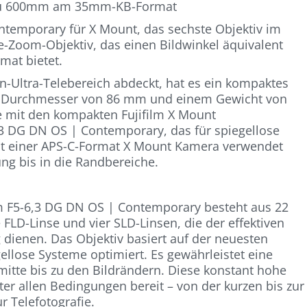
 zu 600mm am 35mm-KB-Format
emporary für X Mount, das sechste Objektiv im
le-Zoom-Objektiv, das einen Bildwinkel äquivalent
at bietet.
Ultra-Telebereich abdeckt, hat es ein kompaktes
m Durchmesser von 86 mm und einem Gewicht von
ie mit den kompakten Fujifilm X Mount
 DG DN OS | Contemporary, das für spiegellose
it einer APS-C-Format X Mount Kamera verwendet
ng bis in die Randbereiche.
 F5-6,3 DG DN OS | Contemporary besteht aus 22
FLD-Linse und vier SLD-Linsen, die der effektiven
dienen. Das Objektiv basiert auf der neuesten
ellose Systeme optimiert. Es gewährleistet eine
mitte bis zu den Bildrändern. Diese konstant hohe
ter allen Bedingungen bereit – von der kurzen bis zur
 Telefotografie.