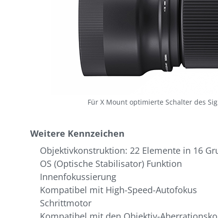
Für X Mount optimierte Schalter des 
Weitere Kennzeichen
Objektivkonstruktion: 22 Elemente in 16 Gr
OS (Optische Stabilisator) Funktion
Innenfokussierung
Kompatibel mit High-Speed-Autofokus
Schrittmotor
Kompatibel mit den Objektiv-Aberrationsk