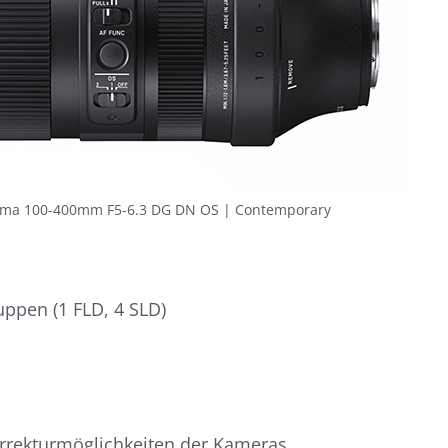
Sigma 100-400mm F5-6.3 DG DN OS | Contemporary
uppen (1 FLD, 4 SLD)
orrekturmöglichkeiten der Kameras