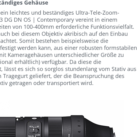
tändiges Gehäuse
ein leichtes und beständiges Ultra-Tele-Zoom-
.3 DG DN OS | Contemporary vereint in einem
iten von 100-400mm erforderliche Funktionsvielfalt.
ch bei diesem Objektiv akribisch auf den Einbau
achtet. Somit bestehen beispielsweise die
festigt werden kann, aus einer robusten formstabile
it Kameragehäusen unterschiedlicher Größe zu
ional erhältlich) verfügbar. Da diese die
ässt es sich so sorglos stundenlang vom Stativ aus
em Tragegurt geliefert, der die Beanspruchung des
iv getragen oder transportiert wird.