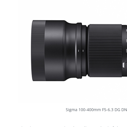
Sigma 100-400mm F5-6.3 DG DN 