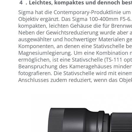
４．Leichtes, kompaktes und dennoch bes
Sigma hat die Contemporary-Produktlinie um 
Objektiv ergänzt. Das Sigma 100-400mm F5-6
kompakten, leichten Gehäuse die für Brennwe
Neben der Gewichtsreduzierung wurde aber au
ausgewählter und hochwertiger Materialen ge
Komponenten, an denen eine Stativschelle be
Magnesiumlegierung. Um eine Kombination m
ermöglichen, ist eine Stativschelle (TS-111 opt
Beanspruchung des Kameragehäuses mindert, l
fotografieren. Die Stativschelle wird mit ein
Anschlusses zudem reduziert, wenn das Objekt