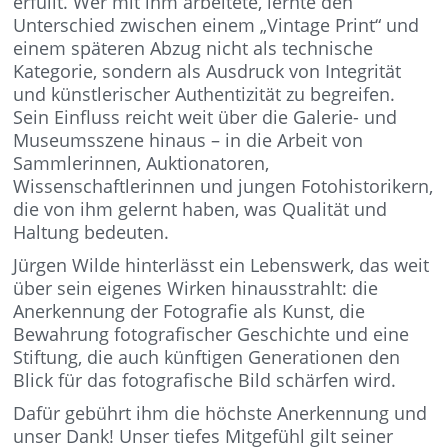
erfüllt. Wer mit ihm arbeitete, lernte den
Unterschied zwischen einem „Vintage Print“ und
einem späteren Abzug nicht als technische
Kategorie, sondern als Ausdruck von Integrität
und künstlerischer Authentizität zu begreifen.
Sein Einfluss reicht weit über die Galerie- und
Museumsszene hinaus – in die Arbeit von
Sammlerinnen, Auktionatoren,
Wissenschaftlerinnen und jungen Fotohistorikern,
die von ihm gelernt haben, was Qualität und
Haltung bedeuten.
Jürgen Wilde hinterlässt ein Lebenswerk, das weit
über sein eigenes Wirken hinausstrahlt: die
Anerkennung der Fotografie als Kunst, die
Bewahrung fotografischer Geschichte und eine
Stiftung, die auch künftigen Generationen den
Blick für das fotografische Bild schärfen wird.
Dafür gebührt ihm die höchste Anerkennung und
unser Dank! Unser tiefes Mitgefühl gilt seiner