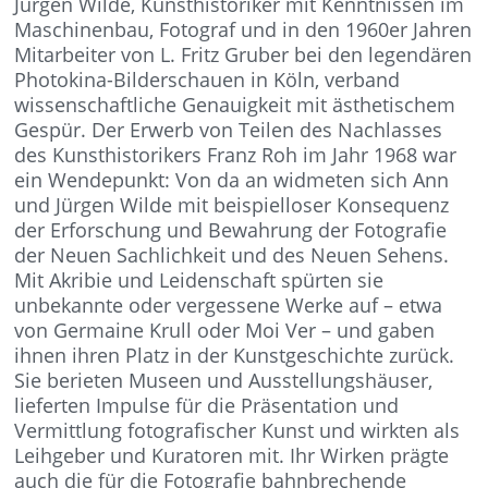
Jürgen Wilde, Kunsthistoriker mit Kenntnissen im
Maschinenbau, Fotograf und in den 1960er Jahren
Mitarbeiter von L. Fritz Gruber bei den legendären
Photokina-Bilderschauen in Köln, verband
wissenschaftliche Genauigkeit mit ästhetischem
Gespür. Der Erwerb von Teilen des Nachlasses
des Kunsthistorikers Franz Roh im Jahr 1968 war
ein Wendepunkt: Von da an widmeten sich Ann
und Jürgen Wilde mit beispielloser Konsequenz
der Erforschung und Bewahrung der Fotografie
der Neuen Sachlichkeit und des Neuen Sehens.
Mit Akribie und Leidenschaft spürten sie
unbekannte oder vergessene Werke auf – etwa
von Germaine Krull oder Moi Ver – und gaben
ihnen ihren Platz in der Kunstgeschichte zurück.
Sie berieten Museen und Ausstellungshäuser,
lieferten Impulse für die Präsentation und
Vermittlung fotografischer Kunst und wirkten als
Leihgeber und Kuratoren mit. Ihr Wirken prägte
auch die für die Fotografie bahnbrechende