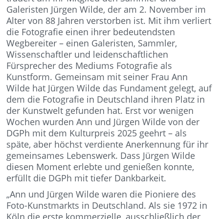
Galeristen Jürgen Wilde, der am 2. November im
Alter von 88 Jahren verstorben ist. Mit ihm verliert
die Fotografie einen ihrer bedeutendsten
Wegbereiter – einen Galeristen, Sammler,
Wissenschaftler und leidenschaftlichen
Fürsprecher des Mediums Fotografie als
Kunstform. Gemeinsam mit seiner Frau Ann
Wilde hat Jürgen Wilde das Fundament gelegt, auf
dem die Fotografie in Deutschland ihren Platz in
der Kunstwelt gefunden hat. Erst vor wenigen
Wochen wurden Ann und Jürgen Wilde von der
DGPh mit dem Kulturpreis 2025 geehrt – als
späte, aber höchst verdiente Anerkennung für ihr
gemeinsames Lebenswerk. Dass Jürgen Wilde
diesen Moment erlebte und genießen konnte,
erfüllt die DGPh mit tiefer Dankbarkeit.
„Ann und Jürgen Wilde waren die Pioniere des
Foto-Kunstmarkts in Deutschland. Als sie 1972 in
Köln die erste kommerzielle, ausschließlich der