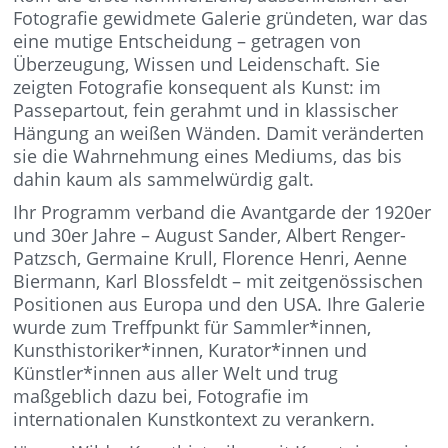
Fotografie gewidmete Galerie gründeten, war das
eine mutige Entscheidung – getragen von
Überzeugung, Wissen und Leidenschaft. Sie
zeigten Fotografie konsequent als Kunst: im
Passepartout, fein gerahmt und in klassischer
Hängung an weißen Wänden. Damit veränderten
sie die Wahrnehmung eines Mediums, das bis
dahin kaum als sammelwürdig galt.
Ihr Programm verband die Avantgarde der 1920er
und 30er Jahre – August Sander, Albert Renger-
Patzsch, Germaine Krull, Florence Henri, Aenne
Biermann, Karl Blossfeldt – mit zeitgenössischen
Positionen aus Europa und den USA. Ihre Galerie
wurde zum Treffpunkt für Sammler*innen,
Kunsthistoriker*innen, Kurator*innen und
Künstler*innen aus aller Welt und trug
maßgeblich dazu bei, Fotografie im
internationalen Kunstkontext zu verankern.