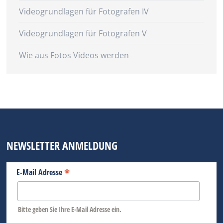
Videogrundlagen für Fotografen IV
Videogrundlagen für Fotografen V
Wie aus Fotos Videos werden
NEWSLETTER ANMELDUNG
*
E-Mail Adresse
Bitte geben Sie Ihre E-Mail Adresse ein.