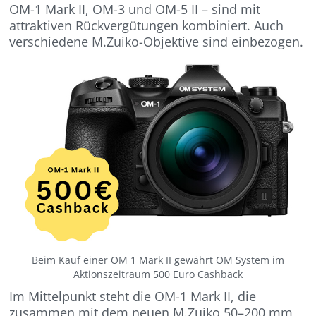
OM-1 Mark II, OM-3 und OM-5 II – sind mit
attraktiven Rückvergütungen kombiniert. Auch
verschiedene M.Zuiko-Objektive sind einbezogen.
Beim Kauf einer OM 1 Mark II gewährt OM System im
Aktionszeitraum 500 Euro Cashback
Im Mittelpunkt steht die OM-1 Mark II, die
zusammen mit dem neuen M.Zuiko 50–200 mm