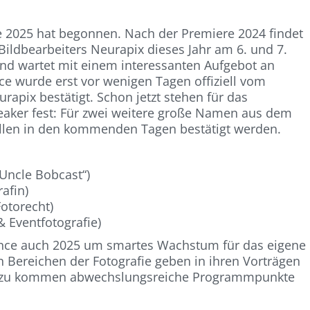
ce 2025 hat begonnen. Nach der Premiere 2024 findet
ildbearbeiters Neurapix dieses Jahr am 6. und 7.
nd wartet mit einem interessanten Aufgebot an
ce wurde erst vor wenigen Tagen offiziell vom
apix bestätigt. Schon jetzt stehen für das
eaker fest: Für zwei weitere große Namen aus dem
ollen in den kommenden Tagen bestätigt werden.
Uncle Bobcast“)
afin)
Fotorecht)
& Eventfotografie)
ence auch 2025 um smartes Wachstum für das eigene
 Bereichen der Fotografie geben in ihren Vorträgen
Hinzu kommen abwechslungsreiche Programmpunkte