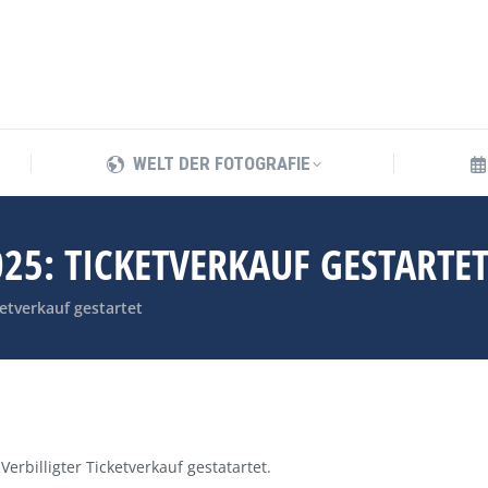
WELT DER FOTOGRAFIE
WELT DER FOTOGRAFIE
25: TICKETVERKAUF GESTARTE
etverkauf gestartet
erbilligter Ticketverkauf gestatartet.