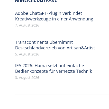
Adobe ChatGPT-Plugin verbindet
Kreativwerkzeuge in einer Anwendung
7. August 2026
Transcontinenta übernimmt
Deutschlandvertrieb von Artisan&Artist
5. August 2026
IFA 2026: Hama setzt auf einfache
Bedienkonzepte für vernetzte Technik
3. August 2026