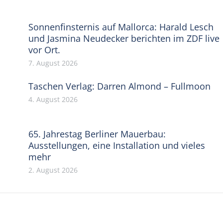
Sonnenfinsternis auf Mallorca: Harald Lesch
und Jasmina Neudecker berichten im ZDF live
vor Ort.
7. August 2026
Taschen Verlag: Darren Almond – Fullmoon
4. August 2026
65. Jahrestag Berliner Mauerbau:
Ausstellungen, eine Installation und vieles
mehr
2. August 2026