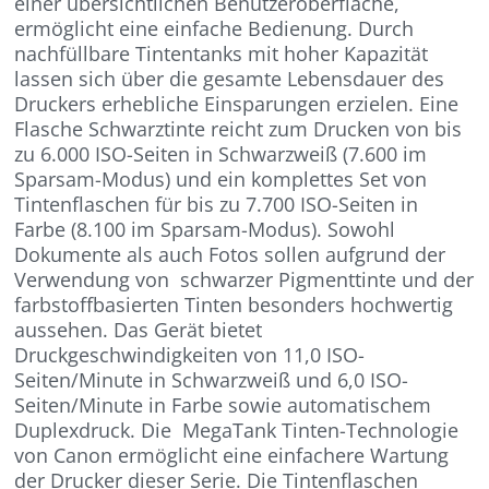
einer übersichtlichen Benutzeroberfläche,
ermöglicht eine einfache Bedienung. Durch
nachfüllbare Tintentanks mit hoher Kapazität
lassen sich über die gesamte Lebensdauer des
Druckers erhebliche Einsparungen erzielen. Eine
Flasche Schwarztinte reicht zum Drucken von bis
zu 6.000 ISO-Seiten in Schwarzweiß (7.600 im
Sparsam-Modus) und ein komplettes Set von
Tintenflaschen für bis zu 7.700 ISO-Seiten in
Farbe (8.100 im Sparsam-Modus). Sowohl
Dokumente als auch Fotos sollen aufgrund der
Verwendung von schwarzer Pigmenttinte und der
farbstoffbasierten Tinten besonders hochwertig
aussehen. Das Gerät bietet
Druckgeschwindigkeiten von 11,0 ISO-
Seiten/Minute in Schwarzweiß und 6,0 ISO-
Seiten/Minute in Farbe sowie automatischem
Duplexdruck. Die MegaTank Tinten-Technologie
von Canon ermöglicht eine einfachere Wartung
der Drucker dieser Serie. Die Tintenflaschen