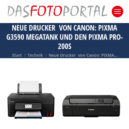
NEUE DRUCKER VON CANON: PIXMA
G3590 MEGATANK UND DEN PIXMA PRO-
200S
Sie befinden sich hier:
Start
Technik
Neue Drucker von Canon: PIXMA…