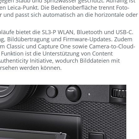
gen Staub und Spritzwasser geschützt. Auffällig ist
en Leica-Punkt. Die Bedienoberfläche trennt Foto-
und passt sich automatisch an die horizontale oder
abläufe bietet die SL3-P WLAN, Bluetooth und USB-C.
ng, Bildübertragung und Firmware-Updates. Zudem
oom Classic und Capture One sowie Camera-to-Cloud-
Funktion ist die Unterstützung von Content
thenticity Initiative, wodurch Bilddateien mit
ersehen werden können.