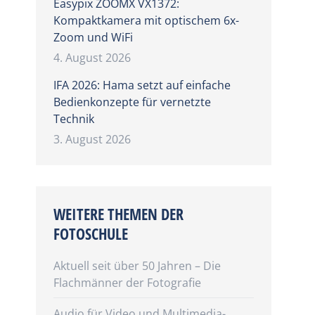
Easypix ZOOMX VX1372:
Kompaktkamera mit optischem 6x-
Zoom und WiFi
4. August 2026
IFA 2026: Hama setzt auf einfache
Bedienkonzepte für vernetzte
-
Technik
3. August 2026
WEITERE THEMEN DER
FOTOSCHULE
Aktuell seit über 50 Jahren – Die
Flachmänner der Fotografie
Audio für Video und Multimedia-