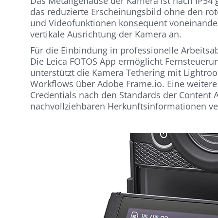
Das Metallgehäuse der Kamera ist nach IP54 ge
das reduzierte Erscheinungsbild ohne den rot
und Videofunktionen konsequent voneinander 
vertikale Ausrichtung der Kamera an.
Für die Einbindung in professionelle Arbeits
Die Leica FOTOS App ermöglicht Fernsteueru
unterstützt die Kamera Tethering mit Lightr
Workflows über Adobe Frame.io. Eine weitere 
Credentials nach den Standards der Content Au
nachvollziehbaren Herkunftsinformationen v