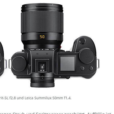
it-SL f2,8 und Leica Summilux 50mm f1,4.