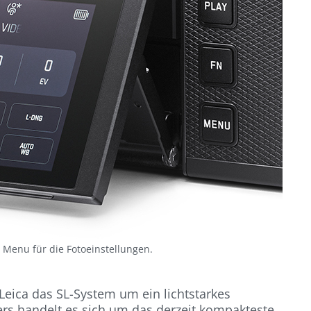
t Menu für die Fotoeinstellungen.
eica das SL-System um ein lichtstarkes
ers handelt es sich um das derzeit kompakteste