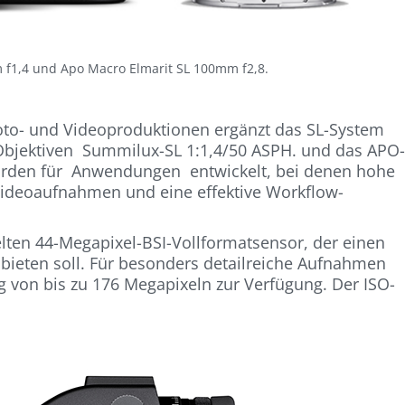
 f1,4 und Apo Macro Elmarit SL 100mm f2,8.
oto- und Videoproduktionen ergänzt das SL-System
bjektiven Summilux-SL 1:1,4/50 ASPH. und das APO
wurden für Anwendungen entwickelt, bei denen hohe
 Videoaufnahmen und eine effektive Workflow-
lten 44-Megapixel-BSI-Vollformatsensor, der einen
ieten soll. Für besonders detailreiche Aufnahmen
g von bis zu 176 Megapixeln zur Verfügung. Der ISO-