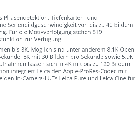
s Phasendetektion, Tiefenkarten- und
ne Serienbildgeschwindigkeit von bis zu 40 Bildern
ng. Für die Motivverfolgung stehen 819
funktion zur Verfügung.
hmen bis 8K. Möglich sind unter anderem 8.1K Open
 Sekunde, 8K mit 30 Bildern pro Sekunde sowie 5.9K
ufnahmen lassen sich in 4K mit bis zu 120 Bildern
ion integriert Leica den Apple-ProRes-Codec mit
eiden In-Camera-LUTs Leica Pure und Leica Cine für