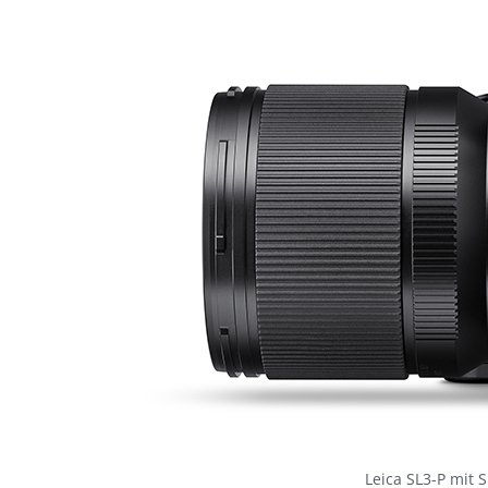
Leica SL3-P mit