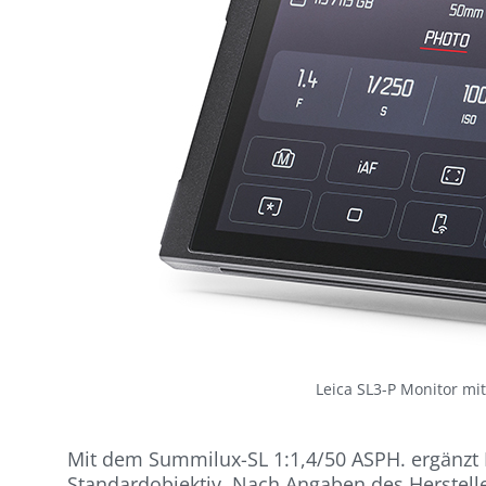
Leica SL3-P Monitor mi
Mit dem Summilux-SL 1:1,4/50 ASPH. ergänzt L
Standardobjektiv. Nach Angaben des Herstell