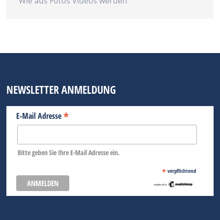
Wie aus Fotos Videos werden
NEWSLETTER ANMELDUNG
*
E-Mail Adresse
Bitte geben Sie Ihre E-Mail Adresse ein.
*
verpflichtend