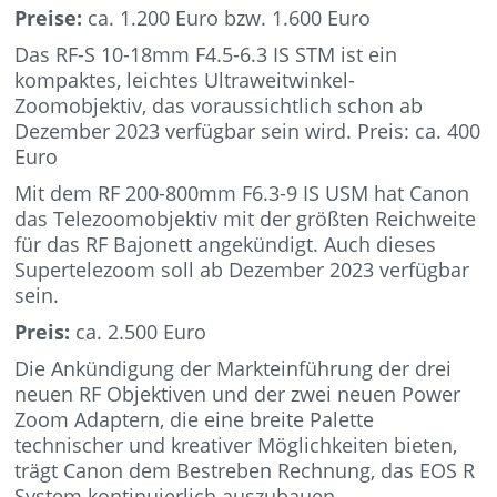
Preise:
ca. 1.200 Euro bzw. 1.600 Euro
Das RF-S 10-18mm F4.5-6.3 IS STM ist ein
kompaktes, leichtes Ultraweitwinkel-
Zoomobjektiv, das voraussichtlich schon ab
Dezember 2023 verfügbar sein wird. Preis: ca. 400
Euro
Mit dem RF 200-800mm F6.3-9 IS USM hat Canon
das Telezoomobjektiv mit der größten Reichweite
für das RF Bajonett angekündigt. Auch dieses
Supertelezoom soll ab Dezember 2023 verfügbar
sein.
Preis:
ca. 2.500 Euro
Die Ankündigung der Markteinführung der drei
neuen RF Objektiven und der zwei neuen Power
Zoom Adaptern, die eine breite Palette
technischer und kreativer Möglichkeiten bieten,
trägt Canon dem Bestreben Rechnung, das EOS R
System kontinuierlich auszubauen.