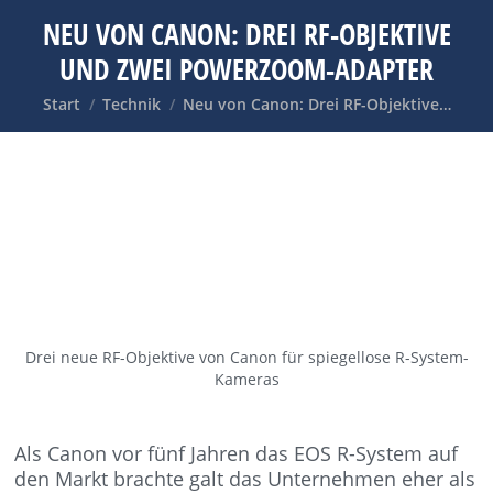
NEU VON CANON: DREI RF-OBJEKTIVE
UND ZWEI POWERZOOM-ADAPTER
Sie befinden sich hier:
Start
Technik
Neu von Canon: Drei RF-Objektive…
Drei neue RF-Objektive von Canon für spiegellose R-System-
Kameras
Als Canon vor fünf Jahren das EOS R-System auf
den Markt brachte galt das Unternehmen eher als