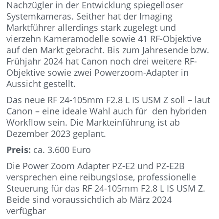
Nachzügler in der Entwicklung spiegelloser
Systemkameras. Seither hat der Imaging
Marktführer allerdings stark zugelegt und
vierzehn Kameramodelle sowie 41 RF-Objektive
auf den Markt gebracht. Bis zum Jahresende bzw.
Frühjahr 2024 hat Canon noch drei weitere RF-
Objektive sowie zwei Powerzoom-Adapter in
Aussicht gestellt.
Das neue RF 24-105mm F2.8 L IS USM Z soll – laut
Canon – eine ideale Wahl auch für den hybriden
Workflow sein. Die Markteinführung ist ab
Dezember 2023 geplant.
Preis:
ca. 3.600 Euro
Die Power Zoom Adapter PZ-E2 und PZ-E2B
versprechen eine reibungslose, professionelle
Steuerung für das RF 24-105mm F2.8 L IS USM Z.
Beide sind voraussichtlich ab März 2024
verfügbar