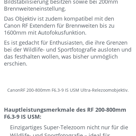
Bildstabilisierung besitzen sowie bei 200mm
Brennweiteneinstellung.
Das Objektiv ist zudem kompatibel mit den
Canon RF Extendern für Brennweiten bis zu
1600mm mit Autofokusfunktion.
Es ist gedacht für Enthusiasten, die ihre Grenzen
bei der Wildlife- und Sportfotografie ausloten und
das festhalten wollen, was bisher unmöglich
erschien.
CanonRF 200-800mm F6.3-9 IS USM Ultra-Relezoomobjektiv.
Hauptleistungsmerkmale des RF 200-800mm
F6.3-9 IS USM:
Einzigartiges Super-Telezoom nicht nur für die
Wildlife- und Sportfotografie – ideal für