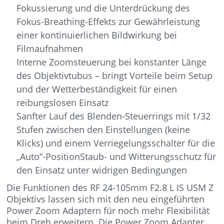
Fokussierung und die Unterdrückung des
Fokus-Breathing-Effekts zur Gewährleistung
einer kontinuierlichen Bildwirkung bei
Filmaufnahmen
Interne Zoomsteuerung bei konstanter Länge
des Objektivtubus – bringt Vorteile beim Setup
und der Wetterbeständigkeit für einen
reibungslosen Einsatz
Sanfter Lauf des Blenden-Steuerrings mit 1/32
Stufen zwischen den Einstellungen (keine
Klicks) und einem Verriegelungsschalter für die
„Auto“-PositionStaub- und Witterungsschutz für
den Einsatz unter widrigen Bedingungen
Die Funktionen des RF 24-105mm F2.8 L IS USM Z
Objektivs lassen sich mit den neu eingeführten
Power Zoom Adaptern für noch mehr Flexibilität
beim Dreh erweitern. Die Power Zoom Adapter