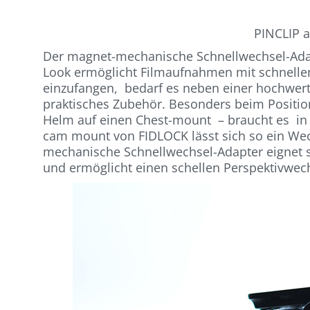
PINCLIP 
Der magnet-mechanische Schnellwechsel-Adap
Look ermöglicht Filmaufnahmen mit schnellen 
einzufangen, bedarf es neben einer hochwer
praktisches Zubehör. Besonders beim Positi
Helm auf einen Chest-mount – braucht es in d
cam mount von FIDLOCK lässt sich so ein We
mechanische Schnellwechsel-Adapter eignet s
und ermöglicht einen schellen Perspektivwech