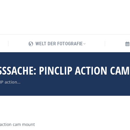
WELT DER FOTOGRAFIE
WELT DER FOTOGRAFIE
SSSACHE: PINCLIP ACTION CA
IP action…
 action cam mount