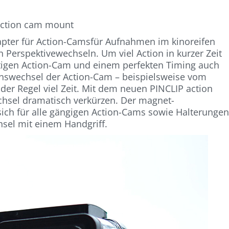
action cam mount
ter für Action-Camsfür Aufnahmen im kinoreifen
Perspektivewechseln. Um viel Action in kurzer Zeit
tigen Action-Cam und einem perfekten Timing auch
onswechsel der Action-Cam – beispielsweise vom
er Regel viel Zeit. Mit dem neuen PINCLIP action
chsel dramatisch verkürzen. Der magnet-
ich für alle gängigen Action-Cams sowie Halterunge
sel mit einem Handgriff.