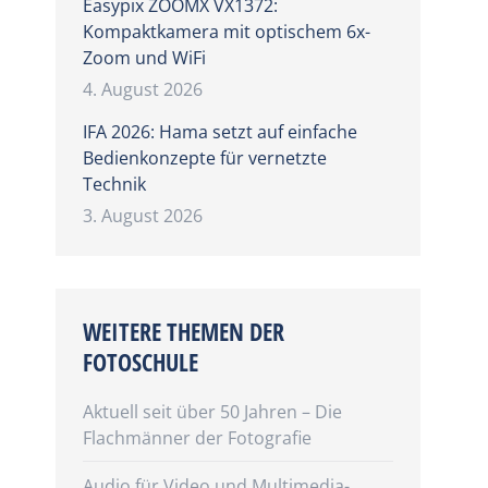
Easypix ZOOMX VX1372:
Kompaktkamera mit optischem 6x-
Zoom und WiFi
4. August 2026
IFA 2026: Hama setzt auf einfache
Bedienkonzepte für vernetzte
Technik
3. August 2026
WEITERE THEMEN DER
FOTOSCHULE
Aktuell seit über 50 Jahren – Die
Flachmänner der Fotografie
Audio für Video und Multimedia-