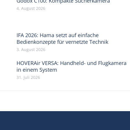
Godox C100: Kompakte Sucherkamera
4. August 2026
IFA 2026: Hama setzt auf einfache
Bedienkonzepte für vernetzte Technik
3. August 2026
HOVERAir VERSA: Handheld- und Flugkamera
in einem System
31. Juli 2026