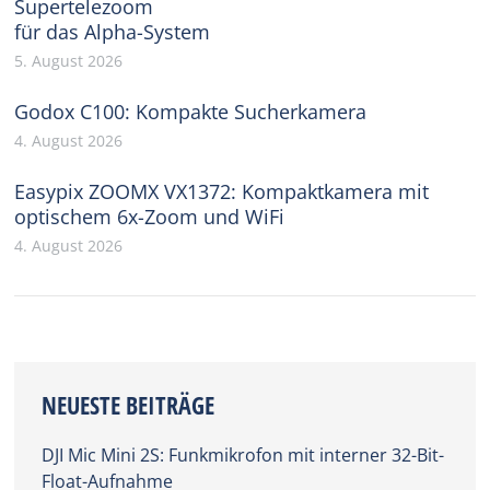
Supertelezoom
für das Alpha-System
5. August 2026
Godox C100: Kompakte Sucherkamera
4. August 2026
Easypix ZOOMX VX1372: Kompaktkamera mit
optischem 6x-Zoom und WiFi
4. August 2026
NEUESTE BEITRÄGE
DJI Mic Mini 2S: Funkmikrofon mit interner 32-Bit-
Float-Aufnahme