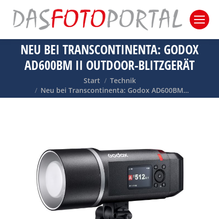
NEU BEI TRANSCONTINENTA: GODOX
AD600BM II OUTDOOR-BLITZGERÄT
Sie befinden sich hier:
Start
Technik
Neu bei Transcontinenta: Godox AD600BM…