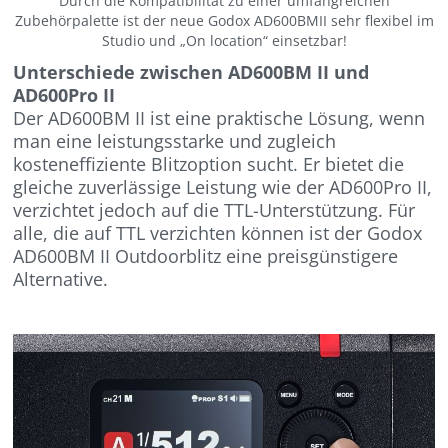
Durch die Kompatibilität zu einer umfangreichen
Zubehörpalette ist der neue Godox AD600BMII sehr flexibel im
Studio und „On location“ einsetzbar!
Unterschiede zwischen AD600BM II und
AD600Pro II
Der AD600BM II ist eine praktische Lösung, wenn
man eine leistungsstarke und zugleich
kosteneffiziente Blitzoption sucht. Er bietet die
gleiche zuverlässige Leistung wie der AD600Pro II,
verzichtet jedoch auf die TTL-Unterstützung. Für
alle, die auf TTL verzichten können ist der Godox
AD600BM II Outdoorblitz eine preisgünstigere
Alternative.