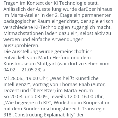
Fragen im Kontext der KI Technologie statt.
Anlässlich der Ausstellung wurde darüber hinaus
im Marta-Atelier in der 2. Etage ein permanenter
pädagogischer Raum eingerichtet, der spielerisch
verschiedene KI-Technologien zugänglich macht.
Mitmachstationen laden dazu ein, selbst aktiv zu
werden und einfache Anwendungen
auszuprobieren.
Die Ausstellung wurde gemeinschaftlich
entwickelt vom Marta Herford und dem
Kunstmuseum Stuttgart (war dort zu sehen vom
04.02. – 21.05.23).a
Mi 28.06., 19.00 Uhr, „Was heißt Künstliche
Intelligenz?“, Vortrag von Thomas Raab (Autor,
Dozent und Übersetzer) im Marta-Forum
So 20.08. und 03.09., jeweils 12.00–16.00 Uhr,
„Wie begegne ich KI?“, Workshop in Kooperation
mit dem Sonderforschungsbereich Transregio
318 „Constructing Explainability“ der