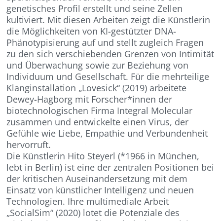
genetisches Profil erstellt und seine Zellen
kultiviert. Mit diesen Arbeiten zeigt die Künstlerin
die Möglichkeiten von KI-gestützter DNA-
Phänotypisierung auf und stellt zugleich Fragen
zu den sich verschiebenden Grenzen von Intimität
und Überwachung sowie zur Beziehung von
Individuum und Gesellschaft. Für die mehrteilige
Klanginstallation „Lovesick“ (2019) arbeitete
Dewey-Hagborg mit Forscher*innen der
biotechnologischen Firma Integral Molecular
zusammen und entwickelte einen Virus, der
Gefühle wie Liebe, Empathie und Verbundenheit
hervorruft.
Die Künstlerin Hito Steyerl (*1966 in München,
lebt in Berlin) ist eine der zentralen Positionen bei
der kritischen Auseinandersetzung mit dem
Einsatz von künstlicher Intelligenz und neuen
Technologien. Ihre multimediale Arbeit
„SocialSim“ (2020) lotet die Potenziale des