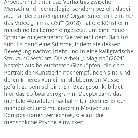
Arbeiten nicht nur das Verhältnis zwischen
Mensch und Technologie, sondern bezieht dabei
auch andere ‚intelligente‘ Organismen mit ein. Für
das Video „nimiia cétiï“ (2018) hat die Künstlerin
maschinelles Lernen eingesetzt, um eine neue
Sprache zu generieren: Sie verleiht dem Bacillus
subtilis nattō eine Stimme, indem sie dessen
Bewegung nachvollzieht und in eine kalligrafische
Struktur überführt. Die Arbeit „I Magma“ (2021)
besteht aus beleuchteten Glasköpfen, die dem
Portrait der Künstlerin nachempfunden sind und
deren Inneres von einer blubbernden Masse
gefüllt zu sein scheint. Ein Bezugspunkt bildet
hier das Softwareprogramm DeepDream, das
mentale Aktivitäten nachahmt, indem es Bilder
manipuliert und mit anderen Motiven zu
Kompositionen verrechnet, die auf die
menschliche Psyche einwirken.