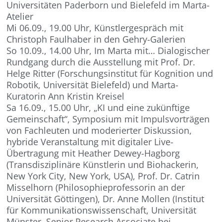
Universitäten Paderborn und Bielefeld im Marta-
Atelier
Mi 06.09., 19.00 Uhr, Künstlergespräch mit
Christoph Faulhaber in den Gehry-Galerien
So 10.09., 14.00 Uhr, Im Marta mit… Dialogischer
Rundgang durch die Ausstellung mit Prof. Dr.
Helge Ritter (Forschungsinstitut für Kognition und
Robotik, Universität Bielefeld) und Marta-
Kuratorin Ann Kristin Kreisel
Sa 16.09., 15.00 Uhr, „KI und eine zukünftige
Gemeinschaft“, Symposium mit Impulsvorträgen
von Fachleuten und moderierter Diskussion,
hybride Veranstaltung mit digitaler Live-
Übertragung mit Heather Dewey-Hagborg
(Transdisziplinäre Künstlerin und Biohackerin,
New York City, New York, USA), Prof. Dr. Catrin
Misselhorn (Philosophieprofessorin an der
Universität Göttingen), Dr. Anne Mollen (Institut
für Kommunikationswissenschaft, Universität
Münster, Senior Research Associate bei