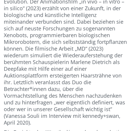
Evolution. Der Animationsfilm „in vivo – in vitro –
in silico“ (2023) erzählt von einer Zukunft, in der
biologische und künstliche Intelligenz
miteinander verbunden sind. Dabei beziehen sie
sich auf neuste Forschungen zu sogenannten
Xenobots, programmierbaren biologischen
Mikrorobotern, die sich selbstständig fortpflanzen
können. Die filmische Arbeit „MD“ (2023)
wiederum simuliert die Wiederauferstehung der
berühmten Schauspielerin Marlene Dietrich als
Deepfake mit Hilfe einer auf einer
Auktionsplattform ersteigerten Haarsträhne von
ihr. Letztlich veranlasst das Duo die
Betrachter*innen dazu, über die
Vormachtstellung des Menschen nachzudenken
und zu hinterfragen „wer eigentlich definiert, was
oder wer in unserer Gesellschaft wichtig ist“
(Vanessa Souli im Interview mit kennedy+swan,
April 2020).