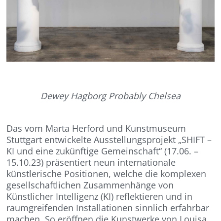
Dewey Hagborg Probably Chelsea
Das vom Marta Herford und Kunstmuseum
Stuttgart entwickelte Ausstellungsprojekt „SHIFT –
KI und eine zukünftige Gemeinschaft“ (17.06. –
15.10.23) präsentiert neun internationale
künstlerische Positionen, welche die komplexen
gesellschaftlichen Zusammenhänge von
Künstlicher Intelligenz (KI) reflektieren und in
raumgreifenden Installationen sinnlich erfahrbar
machen. So eröffnen die Kunstwerke von Louisa