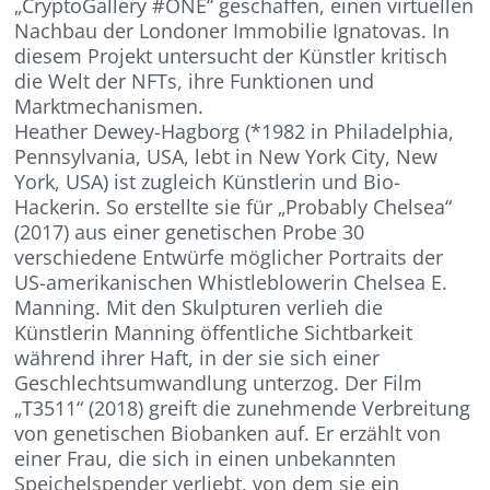
„CryptoGallery #ONE“ geschaffen, einen virtuellen
Nachbau der Londoner Immobilie Ignatovas. In
diesem Projekt untersucht der Künstler kritisch
die Welt der NFTs, ihre Funktionen und
Marktmechanismen.
Heather Dewey-Hagborg (*1982 in Philadelphia,
Pennsylvania, USA, lebt in New York City, New
York, USA) ist zugleich Künstlerin und Bio-
Hackerin. So erstellte sie für „Probably Chelsea“
(2017) aus einer genetischen Probe 30
verschiedene Entwürfe möglicher Portraits der
US-amerikanischen Whistleblowerin Chelsea E.
Manning. Mit den Skulpturen verlieh die
Künstlerin Manning öffentliche Sichtbarkeit
während ihrer Haft, in der sie sich einer
Geschlechtsumwandlung unterzog. Der Film
„T3511“ (2018) greift die zunehmende Verbreitung
von genetischen Biobanken auf. Er erzählt von
einer Frau, die sich in einen unbekannten
Speichelspender verliebt, von dem sie ein