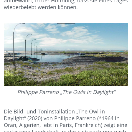
aufbewahrt, in der Hoffnung, dass sie eines Tages
wiederbelebt werden können.
Philippe Parreno „The Owls in Daylight“
Die Bild- und Toninstallation „The Owl in
Daylight“ (2020) von Philippe Parreno (*1964 in
Oran, Algerien, lebt in Paris, Frankreich) zeigt eine
verlassene Landschaft, in der sich nach und nach