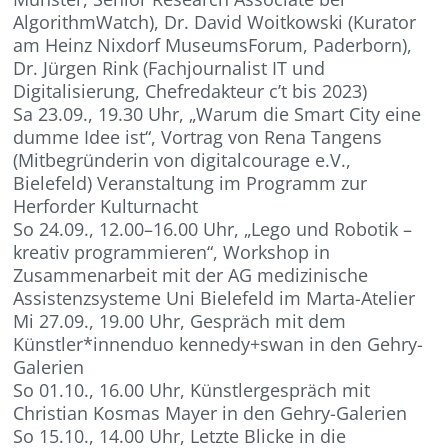
AlgorithmWatch), Dr. David Woitkowski (Kurator
am Heinz Nixdorf MuseumsForum, Paderborn),
Dr. Jürgen Rink (Fachjournalist IT und
Digitalisierung, Chefredakteur c’t bis 2023)
Sa 23.09., 19.30 Uhr, „Warum die Smart City eine
dumme Idee ist“, Vortrag von Rena Tangens
(Mitbegründerin von digitalcourage e.V.,
Bielefeld) Veranstaltung im Programm zur
Herforder Kulturnacht
So 24.09., 12.00–16.00 Uhr, „Lego und Robotik –
kreativ programmieren“, Workshop in
Zusammenarbeit mit der AG medizinische
Assistenzsysteme Uni Bielefeld im Marta-Atelier
Mi 27.09., 19.00 Uhr, Gespräch mit dem
Künstler*innenduo kennedy+swan in den Gehry-
Galerien
So 01.10., 16.00 Uhr, Künstlergespräch mit
Christian Kosmas Mayer in den Gehry-Galerien
So 15.10., 14.00 Uhr, Letzte Blicke in die