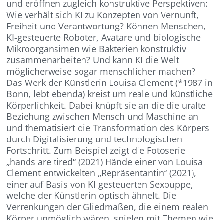
und eröffnen zugleich konstruktive Perspektiven:
Wie verhält sich KI zu Konzepten von Vernunft,
Freiheit und Verantwortung? Können Menschen,
KI-gesteuerte Roboter, Avatare und biologische
Mikroorgansimen wie Bakterien konstruktiv
zusammenarbeiten? Und kann KI die Welt
möglicherweise sogar menschlicher machen?
Das Werk der Künstlerin Louisa Clement (*1987 in
Bonn, lebt ebenda) kreist um reale und künstliche
Körperlichkeit. Dabei knüpft sie an die die uralte
Beziehung zwischen Mensch und Maschine an
und thematisiert die Transformation des Körpers
durch Digitalisierung und technologischen
Fortschritt. Zum Beispiel zeigt die Fotoserie
„hands are tired“ (2021) Hände einer von Louisa
Clement entwickelten „Repräsentantin“ (2021),
einer auf Basis von KI gesteuerten Sexpuppe,
welche der Künstlerin optisch ähnelt. Die
Verrenkungen der Gliedmaßen, die einem realen
Körper unmöglich wären, spielen mit Themen wie