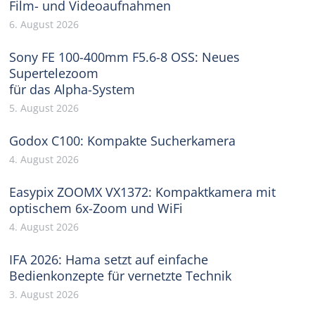
Film- und Videoaufnahmen
6. August 2026
Sony FE 100-400mm F5.6-8 OSS: Neues
Supertelezoom
für das Alpha-System
5. August 2026
Godox C100: Kompakte Sucherkamera
4. August 2026
Easypix ZOOMX VX1372: Kompaktkamera mit
optischem 6x-Zoom und WiFi
4. August 2026
IFA 2026: Hama setzt auf einfache
Bedienkonzepte für vernetzte Technik
3. August 2026