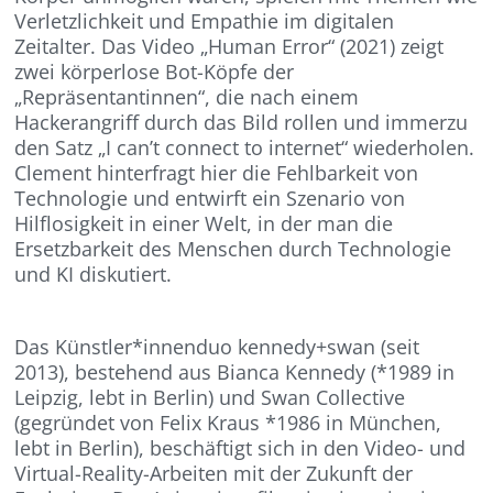
Verletzlichkeit und Empathie im digitalen
Zeitalter. Das Video „Human Error“ (2021) zeigt
zwei körperlose Bot-Köpfe der
„Repräsentantinnen“, die nach einem
Hackerangriff durch das Bild rollen und immerzu
den Satz „I can’t connect to internet“ wiederholen.
Clement hinterfragt hier die Fehlbarkeit von
Technologie und entwirft ein Szenario von
Hilflosigkeit in einer Welt, in der man die
Ersetzbarkeit des Menschen durch Technologie
und KI diskutiert.
Das Künstler*innenduo kennedy+swan (seit
2013), bestehend aus Bianca Kennedy (*1989 in
Leipzig, lebt in Berlin) und Swan Collective
(gegründet von Felix Kraus *1986 in München,
lebt in Berlin), beschäftigt sich in den Video- und
Virtual-Reality-Arbeiten mit der Zukunft der