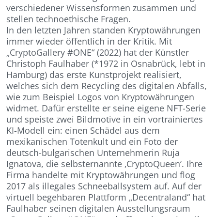
verschiedener Wissensformen zusammen und
stellen technoethische Fragen.
In den letzten Jahren standen Kryptowährungen
immer wieder öffentlich in der Kritik. Mit
„CryptoGallery #ONE“ (2022) hat der Künstler
Christoph Faulhaber (*1972 in Osnabrück, lebt in
Hamburg) das erste Kunstprojekt realisiert,
welches sich dem Recycling des digitalen Abfalls,
wie zum Beispiel Logos von Kryptowährungen
widmet. Dafür erstellte er seine eigene NFT-Serie
und speiste zwei Bildmotive in ein vortrainiertes
KI-Modell ein: einen Schädel aus dem
mexikanischen Totenkult und ein Foto der
deutsch-bulgarischen Unternehmerin Ruja
Ignatova, die selbsternannte ‚CryptoQueen‘. Ihre
Firma handelte mit Kryptowährungen und flog
2017 als illegales Schneeballsystem auf. Auf der
virtuell begehbaren Plattform „Decentraland“ hat
Faulhaber seinen digitalen Ausstellungsraum