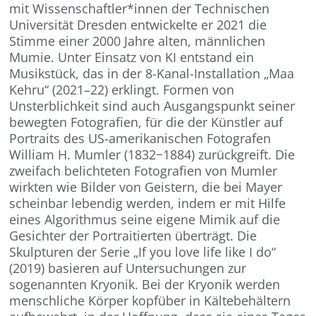
mit Wissenschaftler*innen der Technischen
Universität Dresden entwickelte er 2021 die
Stimme einer 2000 Jahre alten, männlichen
Mumie. Unter Einsatz von KI entstand ein
Musikstück, das in der 8-Kanal-Installation „Maa
Kehru“ (2021–22) erklingt. Formen von
Unsterblichkeit sind auch Ausgangspunkt seiner
bewegten Fotografien, für die der Künstler auf
Portraits des US-amerikanischen Fotografen
William H. Mumler (1832−1884) zurückgreift. Die
zweifach belichteten Fotografien von Mumler
wirkten wie Bilder von Geistern, die bei Mayer
scheinbar lebendig werden, indem er mit Hilfe
eines Algorithmus seine eigene Mimik auf die
Gesichter der Portraitierten überträgt. Die
Skulpturen der Serie „If you love life like I do“
(2019) basieren auf Untersuchungen zur
sogenannten Kryonik. Bei der Kryonik werden
menschliche Körper kopfüber in Kältebehältern