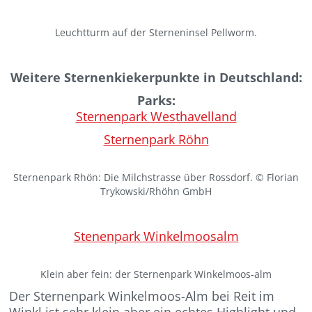
Leuchtturm auf der Sterneninsel Pellworm.
Weitere Sternenkiekerpunkte in Deutschland:
Parks:
Sternenpark Westhavelland
Sternenpark Röhn
Sternenpark Rhön: Die Milchstrasse über Rossdorf. © Florian
Trykowski/Rhöhn GmbH
Stenenpark Winkelmoosalm
Klein aber fein: der Sternenpark Winkelmoos-alm
Der Sternenpark Winkelmoos-Alm bei Reit im
Winkl ist sehr klein aber ein echtes Highlight und