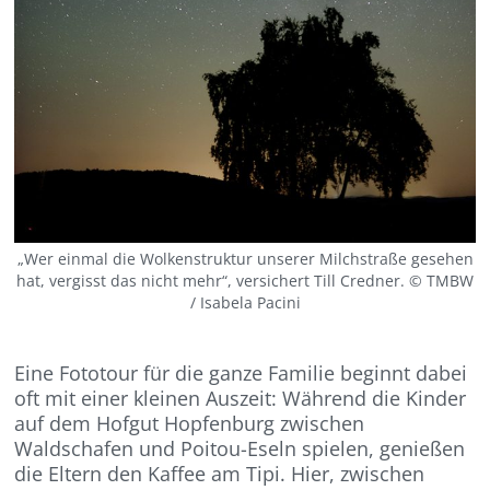
„Wer einmal die Wolkenstruktur unserer Milchstraße gesehen
hat, vergisst das nicht mehr“, versichert Till Credner. © TMBW
/ Isabela Pacini
Eine Fototour für die ganze Familie beginnt dabei
oft mit einer kleinen Auszeit: Während die Kinder
auf dem Hofgut Hopfenburg zwischen
Waldschafen und Poitou-Eseln spielen, genießen
die Eltern den Kaffee am Tipi. Hier, zwischen