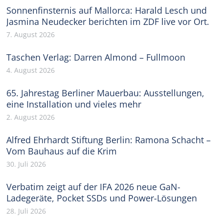
Sonnenfinsternis auf Mallorca: Harald Lesch und
Jasmina Neudecker berichten im ZDF live vor Ort.
7. August 2026
Taschen Verlag: Darren Almond – Fullmoon
4. August 2026
65. Jahrestag Berliner Mauerbau: Ausstellungen,
eine Installation und vieles mehr
2. August 2026
Alfred Ehrhardt Stiftung Berlin: Ramona Schacht –
Vom Bauhaus auf die Krim
30. Juli 2026
Verbatim zeigt auf der IFA 2026 neue GaN-
Ladegeräte, Pocket SSDs und Power-Lösungen
28. Juli 2026