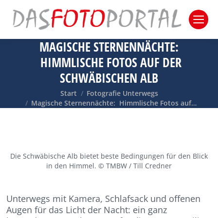
MAGISCHE STERNENNÄCHTE:
HIMMLISCHE FOTOS AUF DER
SCHWÄBISCHEN ALB
Sie befinden sich hier:
Start
Fotografie Unterwegs
Magische Sternennächte: Himmlische Fotos auf…
Die Schwäbische Alb bietet beste Bedingungen für den Blick
in den Himmel. © TMBW / Till Credner
Unterwegs mit Kamera, Schlafsack und offenen
Augen für das Licht der Nacht: ein ganz