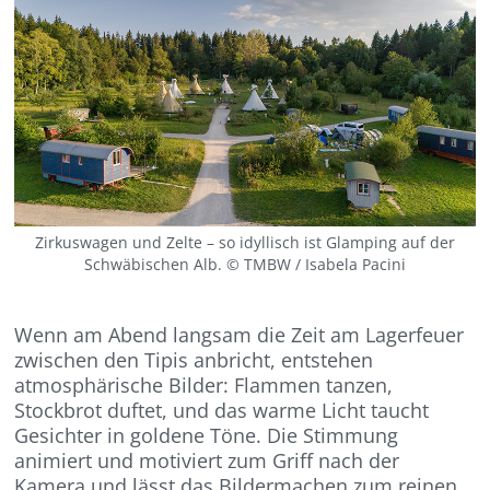
Zirkuswagen und Zelte – so idyllisch ist Glamping auf der
Schwäbischen Alb. © TMBW / Isabela Pacini
Wenn am Abend langsam die Zeit am Lagerfeuer
zwischen den Tipis anbricht, entstehen
atmosphärische Bilder: Flammen tanzen,
Stockbrot duftet, und das warme Licht taucht
Gesichter in goldene Töne. Die Stimmung
animiert und motiviert zum Griff nach der
Kamera und lässt das Bildermachen zum reinen