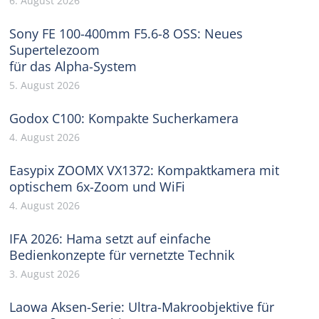
6. August 2026
Sony FE 100-400mm F5.6-8 OSS: Neues
Supertelezoom
für das Alpha-System
5. August 2026
Godox C100: Kompakte Sucherkamera
4. August 2026
Easypix ZOOMX VX1372: Kompaktkamera mit
optischem 6x-Zoom und WiFi
4. August 2026
IFA 2026: Hama setzt auf einfache
Bedienkonzepte für vernetzte Technik
3. August 2026
Laowa Aksen-Serie: Ultra-Makroobjektive für