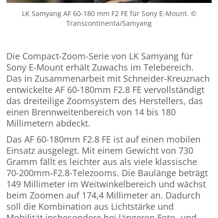
LK Samyang AF 60-180 mm F2 FE für Sony E-Mount. ©
Transcontinenta/Samyang
Die Compact-Zoom-Serie von LK Samyang für
Sony E-Mount erhält Zuwachs im Telebereich.
Das in Zusammenarbeit mit Schneider-Kreuznach
entwickelte AF 60-180mm F2.8 FE vervollständigt
das dreiteilige Zoomsystem des Herstellers, das
einen Brennweitenbereich von 14 bis 180
Millimetern abdeckt.
Das AF 60-180mm F2.8 FE ist auf einen mobilen
Einsatz ausgelegt. Mit einem Gewicht von 730
Gramm fällt es leichter aus als viele klassische
70-200mm-F2.8-Telezooms. Die Baulänge beträgt
149 Millimeter im Weitwinkelbereich und wächst
beim Zoomen auf 174,4 Millimeter an. Dadurch
soll die Kombination aus Lichtstärke und
Mobilität insbesondere bei längeren Foto- und