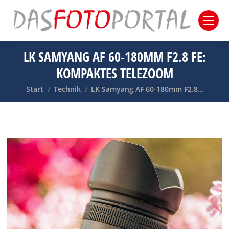
LK SAMYANG AF 60-180MM F2.8 FE:
KOMPAKTES TELEZOOM
Sie befinden sich hier:
Start
Technik
LK Samyang AF 60-180mm F2.8…