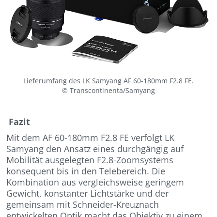
Lieferumfang des LK Samyang AF 60-180mm F2.8 FE.
© Transcontinenta/Samyang
Fazit
Mit dem AF 60-180mm F2.8 FE verfolgt LK
Samyang den Ansatz eines durchgängig auf
Mobilität ausgelegten F2.8-Zoomsystems
konsequent bis in den Telebereich. Die
Kombination aus vergleichsweise geringem
Gewicht, konstanter Lichtstärke und der
gemeinsam mit Schneider-Kreuznach
entwickelten Optik macht das Objektiv zu einem