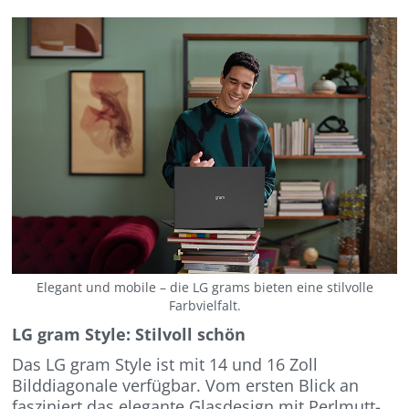
Elegant und mobile – die LG grams bieten eine stilvolle
Farbvielfalt.
LG gram Style: Stilvoll schön
Das LG gram Style ist mit 14 und 16 Zoll
Bilddiagonale verfügbar. Vom ersten Blick an
fasziniert das elegante Glasdesign mit Perlmutt-