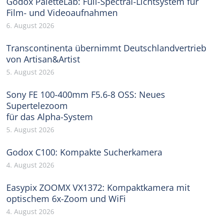
Godox PaletteLab: Full-Spectral-Lichtsystem für
Film- und Videoaufnahmen
6. August 2026
Transcontinenta übernimmt Deutschlandvertrieb
von Artisan&Artist
5. August 2026
Sony FE 100-400mm F5.6-8 OSS: Neues
Supertelezoom
für das Alpha-System
5. August 2026
Godox C100: Kompakte Sucherkamera
4. August 2026
Easypix ZOOMX VX1372: Kompaktkamera mit
optischem 6x-Zoom und WiFi
4. August 2026