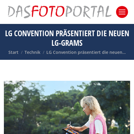
LG CONVENTION PRÄSENTIERT DIE NEUEN
LG-GRAMS
Sie befinden sich hier:
Start
Technik
LG Convention präsentiert die neuen…