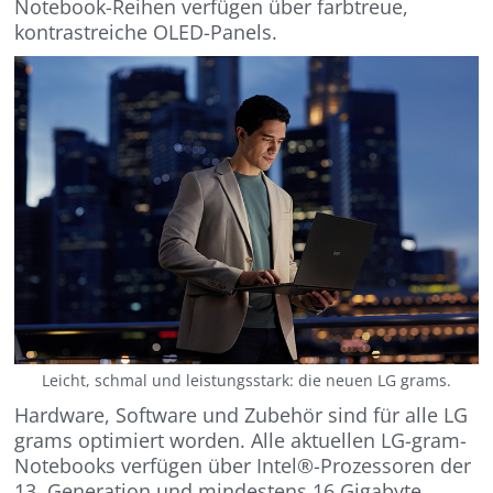
Notebook-Reihen verfügen über farbtreue,
kontrastreiche OLED-Panels.
Leicht, schmal und leistungsstark: die neuen LG grams.
Hardware, Software und Zubehör sind für alle LG
grams optimiert worden. Alle aktuellen LG-gram-
Notebooks verfügen über Intel®-Prozessoren der
13. Generation und mindestens 16 Gigabyte