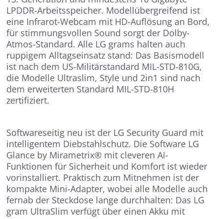
LPDDR-Arbeitsspeicher. Modellübergreifend ist
eine Infrarot-Webcam mit HD-Auflösung an Bord,
für stimmungsvollen Sound sorgt der Dolby-
Atmos-Standard. Alle LG grams halten auch
ruppigem Alltagseinsatz stand: Das Basismodell
ist nach dem US-Militärstandard MIL-STD-810G,
die Modelle Ultraslim, Style und 2in1 sind nach
dem erweiterten Standard MIL-STD-810H
zertifiziert.
Softwareseitig neu ist der LG Security Guard mit
intelligentem Diebstahlschutz. Die Software LG
Glance by Mirametrix® mit cleveren AI-
Funktionen für Sicherheit und Komfort ist wieder
vorinstalliert. Praktisch zum Mitnehmen ist der
kompakte Mini-Adapter, wobei alle Modelle auch
fernab der Steckdose lange durchhalten: Das LG
gram UltraSlim verfügt über einen Akku mit