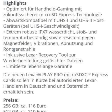
Highlights
• Optimiert für Handheld-Gaming mit
zukunftssicherer microSD Express-Technologie
• Abwärtskompatibel mit UHS-I und UHS-II Host-
Geräten (bei UHS-I-Geschwindigkeit)
• Extrem robust: IPX7 wasserdicht, stoß- und
temperaturbeständig sowie resistent gegen
Magnetfelder, Vibrationen, Abnutzung und
Röntgenstrahle
• Inklusive Lexar Recovery Tool zur
Wiederherstellung gelöschter Dateien
• Limitierte lebenslange Garantie
Die neuen Lexar® PLAY PRO microSDXC™ Express
Cards sollen in Kürze bei autorisierten Lexar-
Händlern in Deutschland und Österreich
erhältlich sein.
Preise:
256 GB: ca. 116 Euro
512 GB: ca. 210 Euro