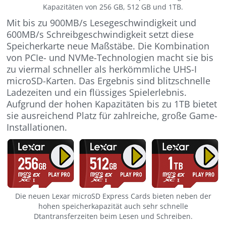
Kapazitäten von 256 GB, 512 GB und 1TB.
Mit bis zu 900MB/s Lesegeschwindigkeit und
600MB/s Schreibgeschwindigkeit setzt diese
Speicherkarte neue Maßstäbe. Die Kombination
von PCIe- und NVMe-Technologien macht sie bis
zu viermal schneller als herkömmliche UHS-I
microSD-Karten. Das Ergebnis sind blitzschnelle
Ladezeiten und ein flüssiges Spielerlebnis.
Aufgrund der hohen Kapazitäten bis zu 1TB bietet
sie ausreichend Platz für zahlreiche, große Game-
Installationen.
Die neuen Lexar microSD Express Cards bieten neben der
hohen speicherkapazität auch sehr schnelle
Dtantransferzeiten beim Lesen und Schreiben.