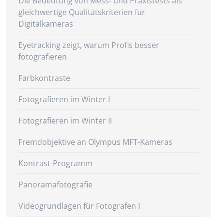
Die Bedeutung von Mess- und Praxistests als
gleichwertige Qualitätskriterien für
Digitalkameras
Eyetracking zeigt, warum Profis besser
fotografieren
Farbkontraste
Fotografieren im Winter I
Fotografieren im Winter II
Fremdobjektive an Olympus MFT-Kameras
Kontrast-Programm
Panoramafotografie
Videogrundlagen für Fotografen I