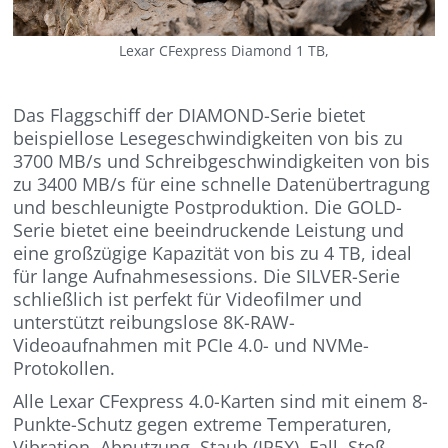
Lexar CFexpress Diamond 1 TB,
Das Flaggschiff der DIAMOND-Serie bietet
beispiellose Lesegeschwindigkeiten von bis zu
3700 MB/s und Schreibgeschwindigkeiten von bis
zu 3400 MB/s für eine schnelle Datenübertragung
und beschleunigte Postproduktion. Die GOLD-
Serie bietet eine beeindruckende Leistung und
eine großzügige Kapazität von bis zu 4 TB, ideal
für lange Aufnahmesessions. Die SILVER-Serie
schließlich ist perfekt für Videofilmer und
unterstützt reibungslose 8K-RAW-
Videoaufnahmen mit PCIe 4.0- und NVMe-
Protokollen.
Alle Lexar CFexpress 4.0-Karten sind mit einem 8-
Punkte-Schutz gegen extreme Temperaturen,
Vibration, Abnutzung, Staub (IP5X), Fall, Stoß,