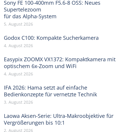
Sony FE 100-400mm F5.6-8 OSS: Neues
Supertelezoom
für das Alpha-System
5. August 2026
Godox C100: Kompakte Sucherkamera
4. August 2026
Easypix ZOOMX VX1372: Kompaktkamera mit
optischem 6x-Zoom und WiFi
4. August 2026
IFA 2026: Hama setzt auf einfache
Bedienkonzepte für vernetzte Technik
3. August 2026
Laowa Aksen-Serie: Ultra-Makroobjektive für
Vergrößerungen bis 10:1
2. August 2026