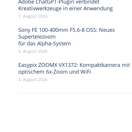
Adobe ChatGPT-Plugin verbindet
Kreativwerkzeuge in einer Anwendung
7. August 2026
Sony FE 100-400mm F5.6-8 OSS: Neues
Supertelezoom
für das Alpha-System
5. August 2026
Easypix ZOOMX VX1372: Kompaktkamera mit
optischem 6x-Zoom und WiFi
4. August 2026