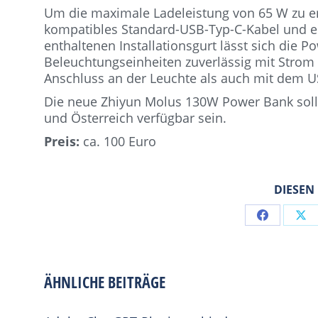
Um die maximale Ladeleistung von 65 W zu er
kompatibles Standard-USB-Typ-C-Kabel und e
enthaltenen Installationsgurt lässt sich die 
Beleuchtungseinheiten zuverlässig mit Stro
Anschluss an der Leuchte als auch mit dem 
Die neue Zhiyun Molus 130W Power Bank soll 
und Österreich verfügbar sein.
Preis:
ca. 100 Euro
DIESEN
Share
Sh
on
on
Facebook
X
ÄHNLICHE BEITRÄGE