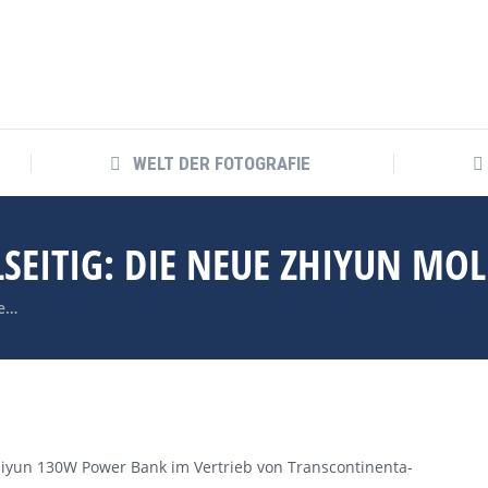
WELT DER FOTOGRAFIE
WELT DER FOTOGRAFIE
LSEITIG: DIE NEUE ZHIYUN M
ue…
iyun 130W Power Bank im Vertrieb von Transcontinenta-