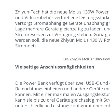
Zhiyun-Tech hat die neue Molus 130W Power Ba
und Videozubehör vertriebene leistungsstarke
versorgt Stromabhängige Geräte unabhängig v
Lage mehrere Geräte gleichzeitig zu laden, u
Stromreserven zur Verfügung stehen. Ganz gle
werden soll, die neue Zhiyun Molus 130 W P
Stromnetz.
Die Zhiyun Molus 130W Powe
Vielseitige Anschlussmöglichkeiten
Die Power Bank verfügt über zwei USB-C und 
Beleuchtungseinheiten und andere Geräte mi
können. Mit einer maximalen Ausgangsleistun
kann sie bis zu drei Geräte gleichzeitig mit 
unterschiedliche Leistungskonfigurationen mö