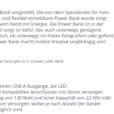
nk vorgestellt. Die von dem Spezialisten für Foto-
 und flexibel einsetzbare Power Bank wurde sorgt
om Netzt mit Energie. Die Power Bank ist in der
nd sorgt so dafür, das auch unterwegs genügend
ich, ob unterwegs im Freien fotografiert oder gefilmt
ower Bank macht mobile Kreative unabhängig vom
r Bank gibt es in Schwarz oder Weiß.
einen USB-A Ausgänge, die LED-
t kompatiblen Anschlüssen mit Strom versorgen
g von 130 Watt und einer Kapazität von 22.500 mAh
Strom versorgen, wobei je nach Anzahl der Geräte
glich sind.