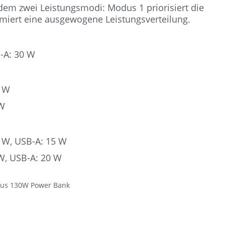
em zwei Leistungsmodi: Modus 1 priorisiert die
iert eine ausgewogene Leistungsverteilung.
A: 30 W
 W
W
W, USB-A: 15 W
, USB-A: 20 W
lus 130W Power Bank