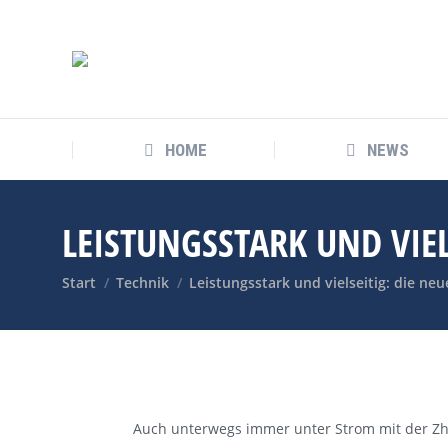
HOME
NEWS
HOME
NEWS
LEISTUNGSSTARK UND VIE
Sie befinden sich hier:
Start
Technik
Leistungsstark und vielseitig: die ne
Auch unterwegs immer unter Strom mit der Zh