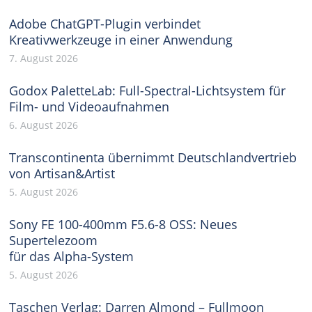
Adobe ChatGPT-Plugin verbindet
Kreativwerkzeuge in einer Anwendung
7. August 2026
Godox PaletteLab: Full-Spectral-Lichtsystem für
Film- und Videoaufnahmen
6. August 2026
Transcontinenta übernimmt Deutschlandvertrieb
von Artisan&Artist
5. August 2026
Sony FE 100-400mm F5.6-8 OSS: Neues
Supertelezoom
für das Alpha-System
5. August 2026
Taschen Verlag: Darren Almond – Fullmoon