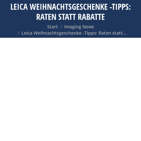
LEICA WEIHNACHTSGESCHENKE -TIPPS:
RATEN STATT RABATTE
Sie befinden sich hier:
Start
Imaging News
Leica Weihnachtsgeschenke -Tipps: Raten statt…