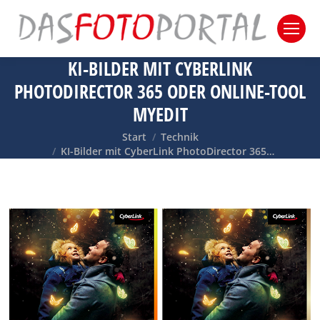
KI-BILDER MIT CYBERLINK
PHOTODIRECTOR 365 ODER ONLINE-TOOL
MYEDIT
Sie befinden sich hier:
Start
Technik
KI-Bilder mit CyberLink PhotoDirector 365…