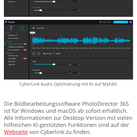
CyberLink Audio Optimierung mit KI auf MyEdit.
Die Bildbearbeitungssoftware PhotoDirector 365
ist für Windows und macOS ab sofort erhältlich.
Alle Informationen zur Desktop-Version mit vielen
hilfreichen KI-gestützten Funktionen sind auf der
Webseite
von Cyberlink zu finden.