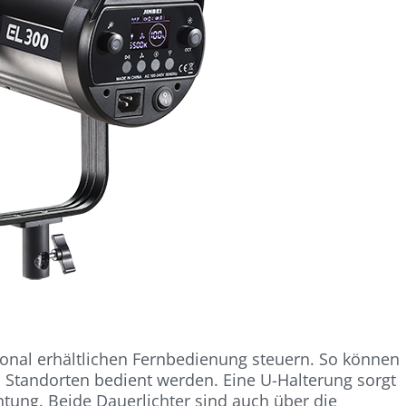
tional erhältlichen Fernbedienung steuern. So können
 Standorten bedient werden. Eine U-Halterung sorgt
chtung. Beide Dauerlichter sind auch über die