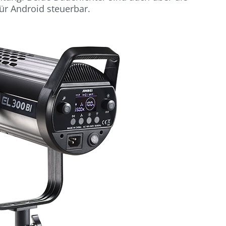
für Android steuerbar.