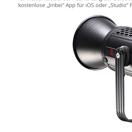
kostenlose „Jinbei“ App für iOS oder „Studio“ 