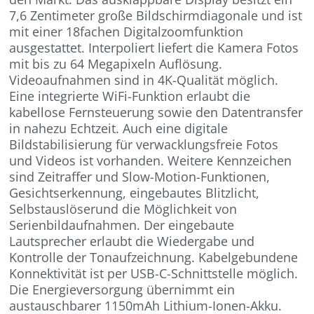
7,6 Zentimeter große Bildschirmdiagonale und ist
mit einer 18fachen Digitalzoomfunktion
ausgestattet. Interpoliert liefert die Kamera Fotos
mit bis zu 64 Megapixeln Auflösung.
Videoaufnahmen sind in 4K-Qualität möglich.
Eine integrierte WiFi-Funktion erlaubt die
kabellose Fernsteuerung sowie den Datentransfer
in nahezu Echtzeit. Auch eine digitale
Bildstabilisierung für verwacklungsfreie Fotos
und Videos ist vorhanden. Weitere Kennzeichen
sind Zeitraffer und Slow-Motion-Funktionen,
Gesichtserkennung, eingebautes Blitzlicht,
Selbstauslöserund die Möglichkeit von
Serienbildaufnahmen. Der eingebaute
Lautsprecher erlaubt die Wiedergabe und
Kontrolle der Tonaufzeichnung. Kabelgebundene
Konnektivität ist per USB-C-Schnittstelle möglich.
Die Energieversorgung übernimmt ein
austauschbarer 1150mAh Lithium-Ionen-Akku.