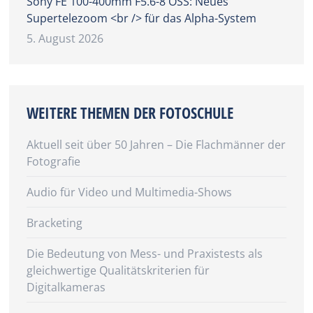
Sony FE 100-400mm F5.6-8 OSS: Neues
Supertelezoom <br /> für das Alpha-System
5. August 2026
WEITERE THEMEN DER FOTOSCHULE
Aktuell seit über 50 Jahren – Die Flachmänner der
Fotografie
Audio für Video und Multimedia-Shows
Bracketing
Die Bedeutung von Mess- und Praxistests als
gleichwertige Qualitätskriterien für
Digitalkameras