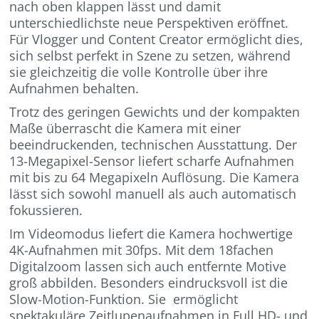
nach oben klappen lässt und damit
unterschiedlichste neue Perspektiven eröffnet.
Für Vlogger und Content Creator ermöglicht dies,
sich selbst perfekt in Szene zu setzen, während
sie gleichzeitig die volle Kontrolle über ihre
Aufnahmen behalten.
Trotz des geringen Gewichts und der kompakten
Maße überrascht die Kamera mit einer
beeindruckenden, technischen Ausstattung. Der
13-Megapixel-Sensor liefert scharfe Aufnahmen
mit bis zu 64 Megapixeln Auflösung. Die Kamera
lässt sich sowohl manuell als auch automatisch
fokussieren.
Im Videomodus liefert die Kamera hochwertige
4K-Aufnahmen mit 30fps. Mit dem 18fachen
Digitalzoom lassen sich auch entfernte Motive
groß abbilden. Besonders eindrucksvoll ist die
Slow-Motion-Funktion. Sie ermöglicht
spektakuläre Zeitlupenaufnahmen in Full HD- und