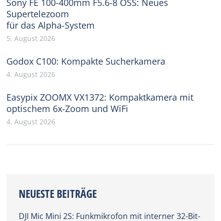
Sony FE 100-400mm F5.6-8 OSS: Neues
Supertelezoom
für das Alpha-System
5. August 2026
Godox C100: Kompakte Sucherkamera
4. August 2026
Easypix ZOOMX VX1372: Kompaktkamera mit
optischem 6x-Zoom und WiFi
4. August 2026
NEUESTE BEITRÄGE
DJI Mic Mini 2S: Funkmikrofon mit interner 32-Bit-