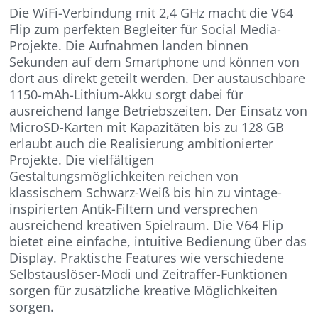
Die WiFi-Verbindung mit 2,4 GHz macht die V64
Flip zum perfekten Begleiter für Social Media-
Projekte. Die Aufnahmen landen binnen
Sekunden auf dem Smartphone und können von
dort aus direkt geteilt werden. Der austauschbare
1150-mAh-Lithium-Akku sorgt dabei für
ausreichend lange Betriebszeiten. Der Einsatz von
MicroSD-Karten mit Kapazitäten bis zu 128 GB
erlaubt auch die Realisierung ambitionierter
Projekte. Die vielfältigen
Gestaltungsmöglichkeiten reichen von
klassischem Schwarz-Weiß bis hin zu vintage-
inspirierten Antik-Filtern und versprechen
ausreichend kreativen Spielraum. Die V64 Flip
bietet eine einfache, intuitive Bedienung über das
Display. Praktische Features wie verschiedene
Selbstauslöser-Modi und Zeitraffer-Funktionen
sorgen für zusätzliche kreative Möglichkeiten
sorgen.