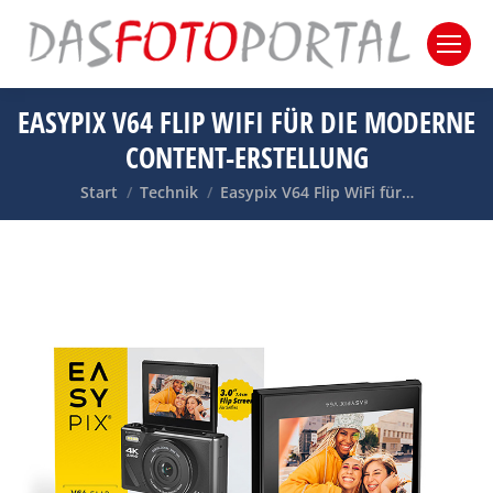
EASYPIX V64 FLIP WIFI FÜR DIE MODERNE
CONTENT-ERSTELLUNG
Sie befinden sich hier:
Start
Technik
Easypix V64 Flip WiFi für…