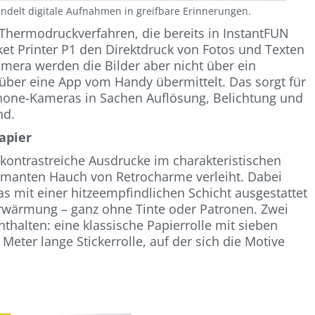
andelt digitale Aufnahmen in greifbare Erinnerungen.
hermodruckverfahren, die bereits in InstantFUN
et Printer P1 den Direktdruck von Fotos und Texten
mera werden die Bilder aber nicht über ein
über eine App vom Handy übermittelt. Das sorgt für
tphone-Kameras in Sachen Auflösung, Belichtung und
nd.
apier
1 kontrastreiche Ausdrucke im charakteristischen
rmanten Hauch von Retrocharme verleiht. Dabei
as mit einer hitzeempfindlichen Schicht ausgestattet
 Erwärmung – ganz ohne Tinte oder Patronen. Zwei
nthalten: eine klassische Papierrolle mit sieben
Meter lange Stickerrolle, auf der sich die Motive