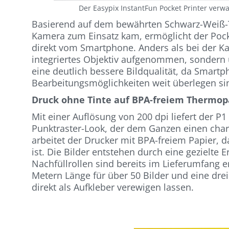
Der Easypix InstantFun Pocket Printer verw
Basierend auf dem bewährten Schwarz-Weiß-T
Kamera zum Einsatz kam, ermöglicht der Pock
direkt vom Smartphone. Anders als bei der Ka
integriertes Objektiv aufgenommen, sondern 
eine deutlich bessere Bildqualität, da Smar
Bearbeitungsmöglichkeiten weit überlegen si
Druck ohne Tinte auf BPA-freiem Thermop
Mit einer Auflösung von 200 dpi liefert der P
Punktraster-Look, der dem Ganzen einen cha
arbeitet der Drucker mit BPA-freiem Papier, d
ist. Die Bilder entstehen durch eine gezielte
Nachfüllrollen sind bereits im Lieferumfang e
Metern Länge für über 50 Bilder und eine drei 
direkt als Aufkleber verewigen lassen.