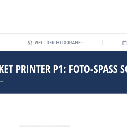
WELT DER FOTOGRAFIE
WELT DER FOTOGRAFIE
ET PRINTER P1: FOTO-SPASS S
:…