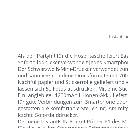
InstantFu
Als den Partyhit für die Hosentasche feiert Ea
Sofortbilddrucker verwandelt jedes Smartpho
Der Schwarzweiß-Mini-Drucker verwendet zum
und kann verschiedene Druckformate mit 200
Nachfüllpapier und Stickerrolle geliefert und e
lassen sich 50 Fotos ausdrucken. Mit eine Stic
Ein langlebiger 1200mAh Li-Ionen-Akku liefer
für gute Verbindungen zum Smartphone oder P
gestatten die komfortable Steuerung. Am mi
leichte Sofortbilddrucker.
Der neue InstantFUN Pocket Printer P1 des Mu
für alle, die ihre Smartphone-Schnappschüsse 