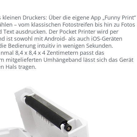
des kleinen Druckers: Über die eigene App „Funny Print“
len – vom klassischen Fotostreifen bis hin zu Fotos
d Text ausdrucken. Der Pocket Printer wird per
 ist sowohl mit Android- als auch iOS-Geräten
 die Bedienung intuitiv in wenigen Sekunden.
mal 8,4 x 8,4 x 4 Zentimetern passt das
m mitgelieferten Umhängeband lässt sich das Gerät
n Hals tragen.