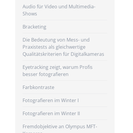
Audio für Video und Multimedia-
Shows
Bracketing
Die Bedeutung von Mess- und
Praxistests als gleichwertige
Qualitätskriterien für Digitalkameras
Eyetracking zeigt, warum Profis
besser fotografieren
Farbkontraste
Fotografieren im Winter I
Fotografieren im Winter II
Fremdobjektive an Olympus MFT-