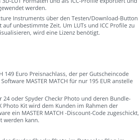
 3D-LUT Formaten und als ICC-Profile exportiert und
ngewendet werden.
ture Instruments über den Testen/Download-Button
t auf unbestimmte Zeit. Um LUTs und ICC Profile zu
ualisieren, wird eine Lizenz benötigt.
149 Euro Preisnachlass, der per Gutscheincode
ie Software MASTER MATCH für nur 195 EUR anstelle
r 24 oder Spyder Checkr Photo und deren Bundle-
 X Photo Kit wird dem Kunden im Rahmen der
ftware ein MASTER MATCH -Discount-Code zugeschickt,
st werden kann.