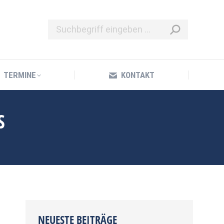
TERMINE
KONTAKT
TERMINE
KONTAKT
S
NEUESTE BEITRÄGE