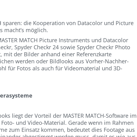
 sparen: die Kooperation von Datacolor und Picture
s macht’s möglich.
MASTER MATCH Picture Instruments und Datacolor
heckr, Spyder Checkr 24 sowie Spyder Checkr Photo
, mit der Bilder anhand einer Referenzkarte
glichen werden oder Bildlooks aus Vorher-Nachher-
hl für Fotos als auch für Videomaterial und 3D-
amerasysteme
Looks liegt der Vorteil der MASTER MATCH-Software im
on Foto- und Video-Material. Gerade wenn im Rahmen
teme zum Einsatz kommen, bedeutet dies Footage aus
ufeinander abgestimmt werden muss, damit es wie aus