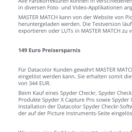
Alle Farbkorrekturen können in verschiedenen
in diversen Foto- und Video-Applikationen a
MASTER MATCH kann von der Website von Pic
heruntergeladen werden. Die Testversion läuf
exportieren oder LUTs in MASTER MATCH zu vis
149 Euro Preisersparnis
Für Datacolor Kunden gewährt MASTER MATCH 
eingelöst werden kann. Sie erhalten somit d
von 344 EUR.
Beim Kauf eines Spyder Checkr, Spyder Check
Produkte Spyder X Capture Pro sowie Spyder
Installation der Datacolor Spyder Checkr-So
der auf der Picture Instruments-Seite eingelö