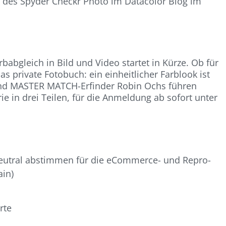
d des Spyder Checkr Photo im Datacolor Blog im
abgleich in Bild und Video startet in Kürze. Ob für
s private Fotobuch: ein einheitlicher Farblook ist
und MASTER MATCH-Erfinder Robin Ochs führen
 in drei Teilen, für die Anmeldung ab sofort unter
neutral abstimmen für die eCommerce- und Repro-
ain)
rte