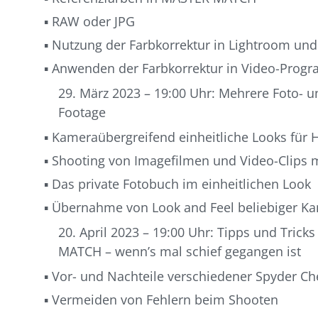
▪ RAW oder JPG
▪ Nutzung der Farbkorrektur in Lightroom un
▪ Anwenden der Farbkorrektur in Video-Progr
29. März 2023 – 19:00 Uhr: Mehrere Foto- 
Footage
▪ Kameraübergreifend einheitliche Looks für 
▪ Shooting von Imagefilmen und Video-Clip
▪ Das private Fotobuch im einheitlichen Look
▪ Übernahme von Look and Feel beliebiger K
20. April 2023 – 19:00 Uhr: Tipps und Tric
MATCH – wenn’s mal schief gegangen ist
▪ Vor- und Nachteile verschiedener Spyder C
▪ Vermeiden von Fehlern beim Shooten