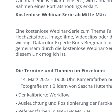
Wie man eine Farbkarte einsetzt, wird anhan
Rahmen eines Porträtshootings erklärt.
Kostenlose Webinar-Serie ab Mitte März
Eine kostenlose Webinar-Serie zum Thema Farb
Hochzeitsfotos, Imagefilme, Videoclips oder da
wichtig. Datacolor-Experte Boris Bergmann 
gemeinsam durch die kostenlose Webinar-Serie
diesem Link möglich ist.
Die Termine und Themen im Einzelnen:
14. März 2023 – 19:00 Uhr: Kamerafarben 
Fotografie (mit Bildern von Sascha Hüttenh
▪ Der kalibrierte Workflow
▪ Ausleuchtung und Positionierung der Farbka
▪ Referenzfarben in MASTER MATCH