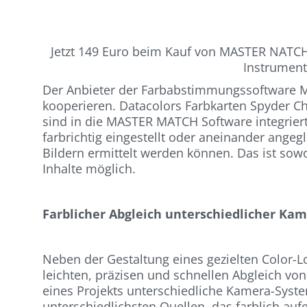
Jetzt 149 Euro beim Kauf von MASTER NATCH
Instrument
Der Anbieter der Farbabstimmungssoftware 
kooperieren. Datacolors Farbkarten Spyder C
sind in die MASTER MATCH Software integriert
farbrichtig eingestellt oder aneinander ange
Bildern ermittelt werden können. Das ist sowo
Inhalte möglich.
Farblicher Abgleich unterschiedlicher K
Neben der Gestaltung eines gezielten Color-
leichten, präzisen und schnellen Abgleich v
eines Projekts unterschiedliche Kamera-Sys
unterschiedlichsten Quellen, das farblich a