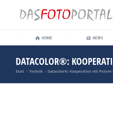
HOME
NEWS
HOME
NEWS
DATACOLOR®: KOOPERATI
Sie befinden sich hier:
Start
Technik
Datacolor®: Kooperation mit Picture