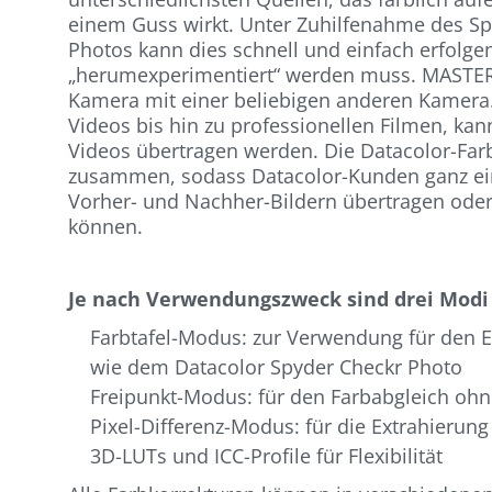
einem Guss wirkt. Unter Zuhilfenahme des Sp
Photos kann dies schnell und einfach erfolgen
„herumexperimentiert“ werden muss. MASTER
Kamera mit einer beliebigen anderen Kamera
Videos bis hin zu professionellen Filmen, ka
Videos übertragen werden. Die Datacolor-Far
zusammen, sodass Datacolor-Kunden ganz ein
Vorher- und Nachher-Bildern übertragen oder
können.
Je nach Verwendungszweck sind drei Modi
Farbtafel-Modus: zur Verwendung für den 
wie dem Datacolor Spyder Checkr Photo
Freipunkt-Modus: für den Farbabgleich ohn
Pixel-Differenz-Modus: für die Extrahierun
3D-LUTs und ICC-Profile für Flexibilität