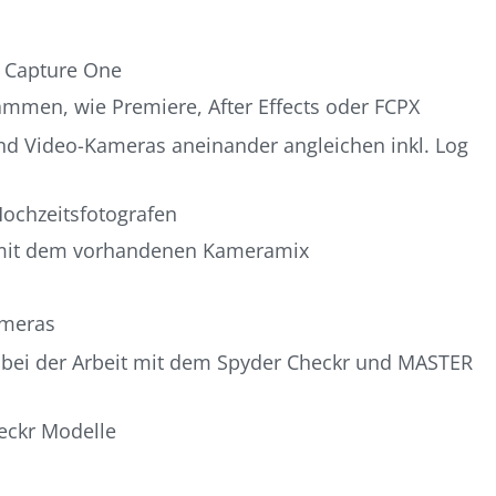
d Capture One
ammen, wie Premiere, After Effects oder FCPX
und Video-Kameras aneinander angleichen inkl. Log
Hochzeitsfotografen
s mit dem vorhandenen Kameramix
ameras
ks bei der Arbeit mit dem Spyder Checkr und MASTER
heckr Modelle