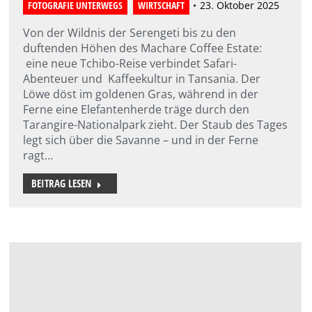
FOTOGRAFIE UNTERWEGS
,
WIRTSCHAFT
23. Oktober 2025
Von der Wildnis der Serengeti bis zu den
duftenden Höhen des Machare Coffee Estate:
eine neue Tchibo-Reise verbindet Safari-
Abenteuer und Kaffeekultur in Tansania. Der
Löwe döst im goldenen Gras, während in der
Ferne eine Elefantenherde träge durch den
Tarangire-Nationalpark zieht. Der Staub des Tages
legt sich über die Savanne – und in der Ferne
ragt…
BEITRAG LESEN