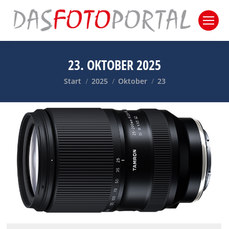
23. OKTOBER 2025
Sie befinden sich hier:
Start
2025
Oktober
23