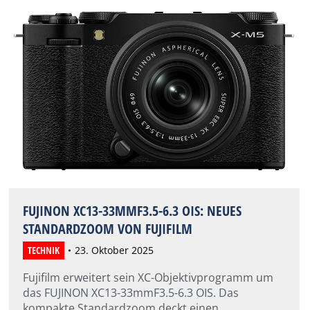
FUJINON XC13-33MMF3.5-6.3 OIS: NEUES
STANDARDZOOM VON FUJIFILM
TECHNIK
23. Oktober 2025
Fujifilm erweitert sein XC-Objektivprogramm um
das FUJINON XC13-33mmF3.5-6.3 OIS. Das
kompakte Standardzoom deckt einen