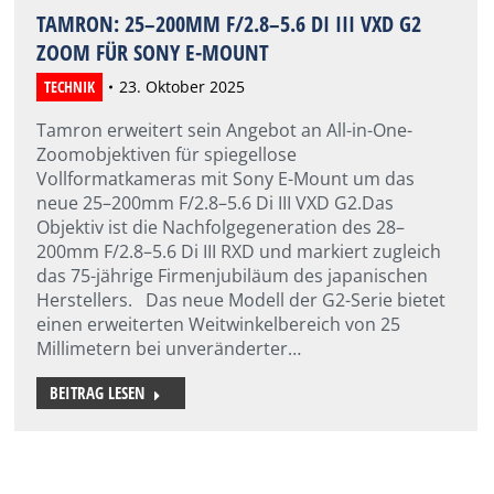
TAMRON: 25–200MM F/2.8–5.6 DI III VXD G2
ZOOM FÜR SONY E-MOUNT
TECHNIK
23. Oktober 2025
Tamron erweitert sein Angebot an All-in-One-
Zoomobjektiven für spiegellose
Vollformatkameras mit Sony E-Mount um das
neue 25–200mm F/2.8–5.6 Di III VXD G2.Das
Objektiv ist die Nachfolgegeneration des 28–
200mm F/2.8–5.6 Di III RXD und markiert zugleich
das 75-jährige Firmenjubiläum des japanischen
Herstellers. Das neue Modell der G2-Serie bietet
einen erweiterten Weitwinkelbereich von 25
Millimetern bei unveränderter…
BEITRAG LESEN