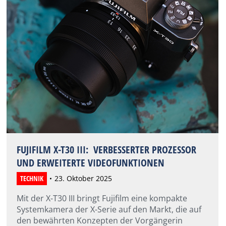
FUJIFILM X-T30 III: VERBESSERTER PROZESSOR
UND ERWEITERTE VIDEOFUNKTIONEN
TECHNIK
23. Oktober 2025
Mit der X-T30 III bringt Fujifilm eine kompakte
Systemkamera der X-Serie auf den Markt, die auf
den bewährten Konzepten der Vorgängerin