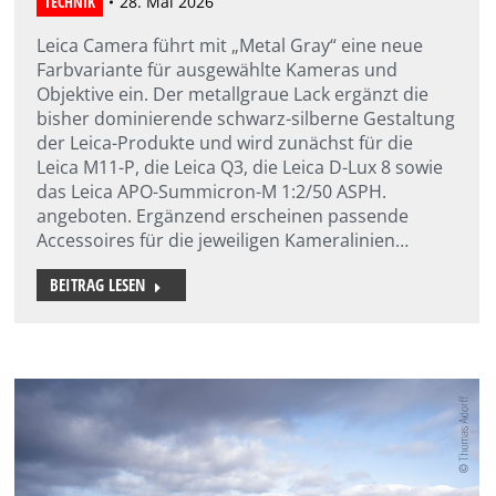
TECHNIK
28. Mai 2026
Leica Camera führt mit „Metal Gray“ eine neue
Farbvariante für ausgewählte Kameras und
Objektive ein. Der metallgraue Lack ergänzt die
bisher dominierende schwarz-silberne Gestaltung
der Leica-Produkte und wird zunächst für die
Leica M11-P, die Leica Q3, die Leica D-Lux 8 sowie
das Leica APO-Summicron-M 1:2/50 ASPH.
angeboten. Ergänzend erscheinen passende
Accessoires für die jeweiligen Kameralinien…
BEITRAG LESEN