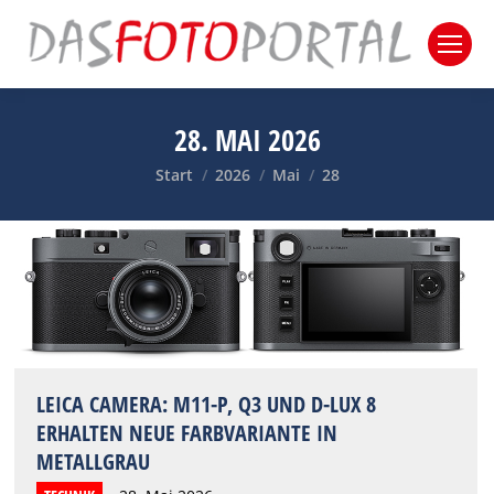
28. MAI 2026
Sie befinden sich hier:
Start
2026
Mai
28
LEICA CAMERA: M11-P, Q3 UND D-LUX 8
ERHALTEN NEUE FARBVARIANTE IN
METALLGRAU