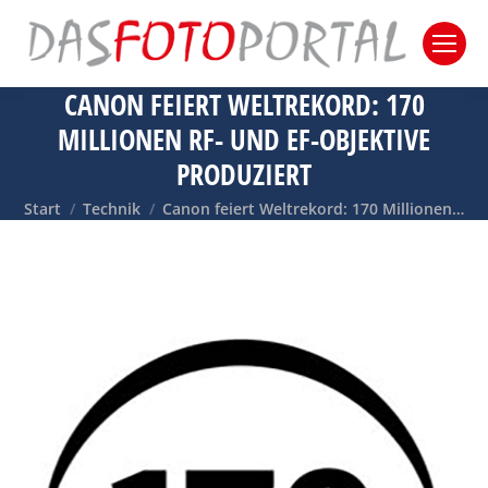
CANON FEIERT WELTREKORD: 170
MILLIONEN RF- UND EF-OBJEKTIVE
PRODUZIERT
Sie befinden sich hier:
Start
Technik
Canon feiert Weltrekord: 170 Millionen…