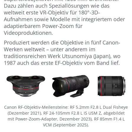
Dazu zählen auch Speziallösungen wie das
weltweit erste VR-Objektiv für 180°-3D-
Aufnahmen sowie Modelle mit integriertem oder
adaptierbarem Power-Zoom für
Videoproduktionen.
Produziert werden die Objektive in fünf Canon-
Werken weltweit – unter anderem im
traditionsreichen Werk Utsunomiya (Japan), wo
1987 auch das erste EF-Objektiv vom Band lief.
Canon RF-Objektiv-Meilensteine: RF 5.2mm F2.8 L Dual Fisheye
(Dezember 2021), RF 24-105mm F2.8 L IS USM Z, abgebildet
mit Power-Zoom-Adapter, Dezember 2023), RF 85mm F1.4 L
VCM (September 2025).