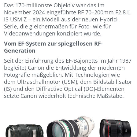
Das 170-millionste Objektiv war das im
November 2024 eingeführte RF 70–200mm F2.8 L
IS USM Z – ein Modell aus der neuen Hybrid-
Serie, die gleichermaßen für Foto- wie für
Videoanwendungen konzipiert wurde.
Vom EF-System zur spiegellosen RF-
Generation
Seit der Einführung des EF-Bajonetts im Jahr 1987
begleitet Canon die Entwicklung der modernen
Fotografie maßgeblich. Mit Technologien wie
dem Ultraschallmotor (USM), dem Bildstabilisator
(IS) und den Diffractive Optical (DO)-Elementen
setzte Canon wiederholt technische Maßstäbe.