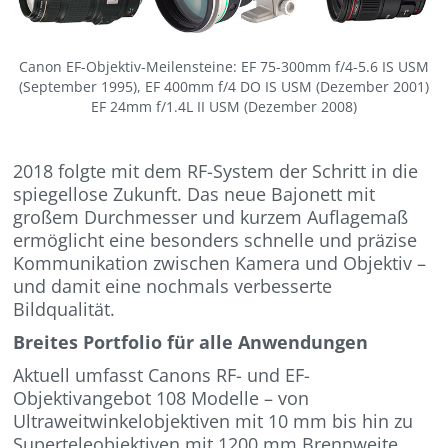
Canon EF-Objektiv-Meilensteine: EF 75-300mm f/4-5.6 IS USM
(September 1995), EF 400mm f/4 DO IS USM (Dezember 2001)
EF 24mm f/1.4L II USM (Dezember 2008)
2018 folgte mit dem RF-System der Schritt in die
spiegellose Zukunft. Das neue Bajonett mit
großem Durchmesser und kurzem Auflagemaß
ermöglicht eine besonders schnelle und präzise
Kommunikation zwischen Kamera und Objektiv –
und damit eine nochmals verbesserte
Bildqualität.
Breites Portfolio für alle Anwendungen
Aktuell umfasst Canons RF- und EF-
Objektivangebot 108 Modelle – von
Ultraweitwinkelobjektiven mit 10 mm bis hin zu
Superteleobjektiven mit 1200 mm Brennweite.