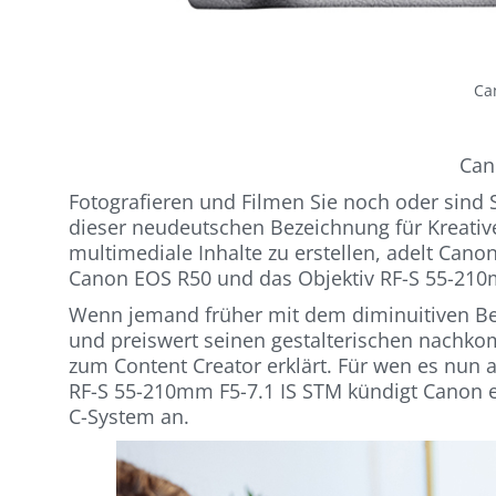
Ca
Can
Fotografieren und Filmen Sie noch oder sind 
dieser neudeutschen Bezeichnung für Kreativ
multimediale Inhalte zu erstellen, adelt Canon
Canon EOS R50 und das Objektiv RF-S 55-210
Wenn jemand früher mit dem diminuitiven Begr
und preiswert seinen gestalterischen nachko
zum Content Creator erklärt. Für wen es nun
RF-S 55-210mm F5-7.1 IS STM kündigt Canon e
C-System an.