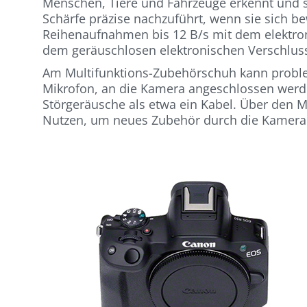
Menschen, Tiere und Fahrzeuge erkennt und s
Schärfe präzise nachzuführt, wenn sie sich b
Reihenaufnahmen bis 12 B/s mit dem elektron
dem geräuschlosen elektronischen Verschlus
Am Multifunktions-Zubehörschuh kann proble
Mikrofon, an die Kamera angeschlossen werde
Störgeräusche als etwa ein Kabel. Über den 
Nutzen, um neues Zubehör durch die Kamera 