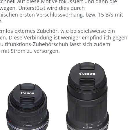
chnell auf diese Motive fokussiert und dann die
ewegen. Unterstützt wird dies durch
ischen ersten Verschlussvorhang, bzw. 15 B/s mit
s.
mlos externes Zubehör, wie beispielsweise ein
n. Diese Verbindung ist weniger empfindlich gegen
Multifunktions-Zubehörschuh lässt sich zudem
mit Strom zu versorgen.