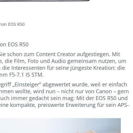
non EOS R50
on EOS R50
Sie schon zum Content Creator aufgestiegen. Mit
e, die Film, Foto und Audio gemeinsam nutzen, um
 die Interessenten für seine jüngeste Kreation: die
mm F5-7.1 IS STM.
iff „Einsteiger“ abgewertet wurde, weil er einfach
mmen wollte, wird nun – nicht nur von Canon – gern
 auch immer gedacht sein mag: Mit der EOS R50 und
ine kompakte, preiswerte Erweiterung für sein APS-