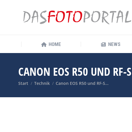
HOME
NEWS
HOME
NEWS
CANON EOS R50 UND RF-S
Sie befinden sich hier:
Start
Technik
Canon EOS R50 und RF-S…