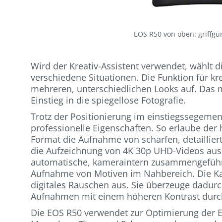
EOS R50 von oben: griffgü
Wird der Kreativ-Assistent verwendet, wählt d
verschiedene Situationen. Die Funktion für kre
mehreren, unterschiedlichen Looks auf. Das m
Einstieg in die spiegellose Fotografie.
Trotz der Positionierung im einstiegssegeme
professionelle Eigenschaften. So erlaube de
Format die Aufnahme von scharfen, detaillier
die Aufzeichnung von 4K 30p UHD-Videos aus
automatische, kameraintern zusammengeführte
Aufnahme von Motiven im Nahbereich. Die Ka
digitales Rauschen aus. Sie überzeuge dadur
Aufnahmen mit einem höheren Kontrast dur
Die EOS R50 verwendet zur Optimierung der E