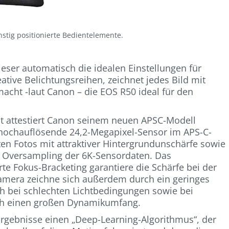
nstig positionierte Bedientelemente.
ieser automatisch die idealen Einstellungen für
ative Belichtungsreihen, zeichnet jedes Bild mit
acht -laut Canon – die EOS R50 ideal für den
nt attestiert Canon seinem neuen APSC-Modell
r hochauflösende 24,2-Megapixel-Sensor im APS-C-
ten Fotos mit attraktiver Hintergrundunschärfe sowie
 Oversampling der 6K-Sensordaten. Das
 Fokus-Bracketing garantiere die Schärfe bei der
mera zeichne sich außerdem durch ein geringes
ch bei schlechten Lichtbedingungen sowie bei
ch einen großen Dynamikumfang.
rgebnisse einen „Deep-Learning-Algorithmus“, der