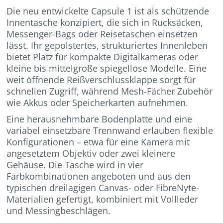
Die neu entwickelte Capsule 1 ist als schützende
Innentasche konzipiert, die sich in Rucksäcken,
Messenger-Bags oder Reisetaschen einsetzen
lässt. Ihr gepolstertes, strukturiertes Innenleben
bietet Platz für kompakte Digitalkameras oder
kleine bis mittelgroße spiegellose Modelle. Eine
weit öffnende Reißverschlussklappe sorgt für
schnellen Zugriff, während Mesh-Fächer Zubehör
wie Akkus oder Speicherkarten aufnehmen.
Eine herausnehmbare Bodenplatte und eine
variabel einsetzbare Trennwand erlauben flexible
Konfigurationen – etwa für eine Kamera mit
angesetztem Objektiv oder zwei kleinere
Gehäuse. Die Tasche wird in vier
Farbkombinationen angeboten und aus den
typischen dreilagigen Canvas- oder FibreNyte-
Materialien gefertigt, kombiniert mit Vollleder
und Messingbeschlägen.