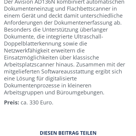
Der Avision AD136N kombiniert automatischen
Dokumenteneinzug und Flachbettscanner in
einem Gerät und deckt damit unterschiedliche
Anforderungen der Dokumentenerfassung ab.
Besonders die Unterstützung überlanger
Dokumente, die integrierte Ultraschall-
Doppelblatterkennung sowie die
Netzwerkfähigkeit erweitern die
Einsatzmöglichkeiten über klassische
Arbeitsplatzscanner hinaus. Zusammen mit der
mitgelieferten Softwareausstattung ergibt sich
eine Lösung für digitalisierte
Dokumentenprozesse in kleineren
Arbeitsgruppen und Büroumgebungen.
Preis:
ca. 330 Euro.
DIESEN BEITRAG TEILEN