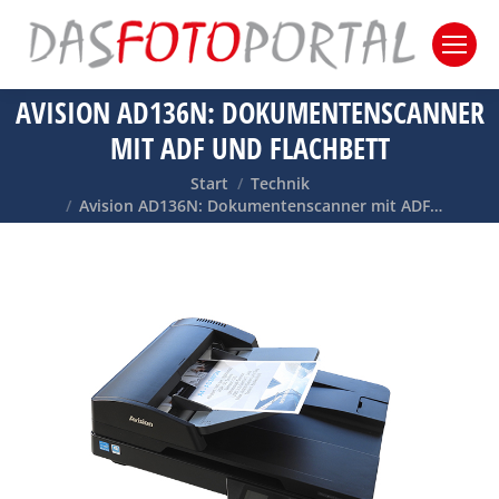
AVISION AD136N: DOKUMENTENSCANNER
MIT ADF UND FLACHBETT
Sie befinden sich hier:
Start
Technik
Avision AD136N: Dokumentenscanner mit ADF…