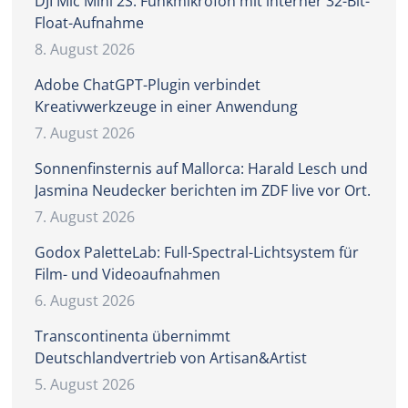
DJI Mic Mini 2S: Funkmikrofon mit interner 32-Bit-
Float-Aufnahme
8. August 2026
Adobe ChatGPT-Plugin verbindet
Kreativwerkzeuge in einer Anwendung
7. August 2026
Sonnenfinsternis auf Mallorca: Harald Lesch und
Jasmina Neudecker berichten im ZDF live vor Ort.
7. August 2026
Godox PaletteLab: Full-Spectral-Lichtsystem für
Film- und Videoaufnahmen
6. August 2026
Transcontinenta übernimmt
Deutschlandvertrieb von Artisan&Artist
5. August 2026