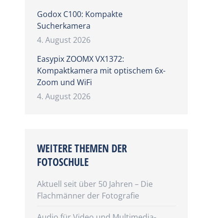
Godox C100: Kompakte
Sucherkamera
4. August 2026
Easypix ZOOMX VX1372:
Kompaktkamera mit optischem 6x-
Zoom und WiFi
4. August 2026
WEITERE THEMEN DER
FOTOSCHULE
Aktuell seit über 50 Jahren – Die
Flachmänner der Fotografie
Audio für Video und Multimedia-