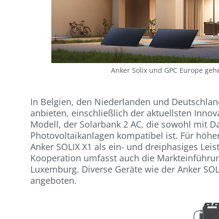
Anker Solix und GPC Europe gehe
In Belgien, den Niederlanden und Deutschlan
anbieten, einschließlich der aktuellsten Inno
Modell, der Solarbank 2 AC, die sowohl mit D
Photovoltaikanlagen kompatibel ist. Für höh
Anker SOLIX X1 als ein- und dreiphasiges Le
Kooperation umfasst auch die Markteinführu
Luxemburg. Diverse Geräte wie der Anker SOL
angeboten.