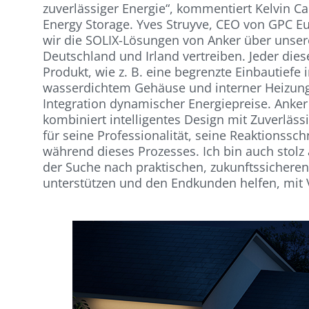
zuverlässiger Energie“, kommentiert Kelvin 
Energy Storage. Yves Struyve, CEO von GPC Eu
wir die SOLIX-Lösungen von Anker über unser
Deutschland und Irland vertreiben. Jeder die
Produkt, wie z. B. eine begrenzte Einbautiefe
wasserdichtem Gehäuse und interner Heizun
Integration dynamischer Energiepreise. Anker 
kombiniert intelligentes Design mit Zuverläss
für seine Professionalität, seine Reaktionssch
während dieses Prozesses. Ich bin auch stol
der Suche nach praktischen, zukunftssicheren
unterstützen und den Endkunden helfen, mit 