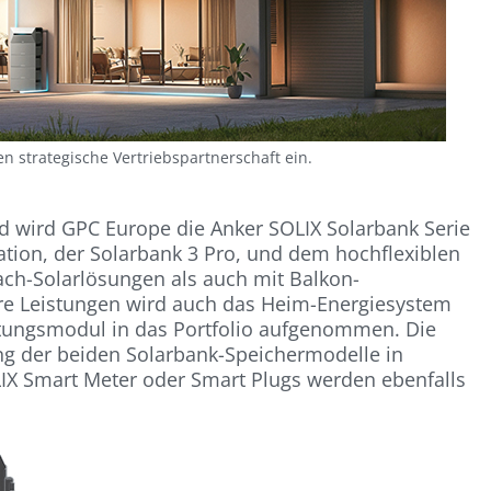
n strategische Vertriebspartnerschaft ein.
d wird GPC Europe die Anker SOLIX Solarbank Serie
vation, der Solarbank 3 Pro, und dem hochflexiblen
ach-Solarlösungen als auch mit Balkon-
ere Leistungen wird auch das Heim-Energiesystem
istungsmodul in das Portfolio aufgenommen. Die
ng der beiden Solarbank-Speichermodelle in
IX Smart Meter oder Smart Plugs werden ebenfalls