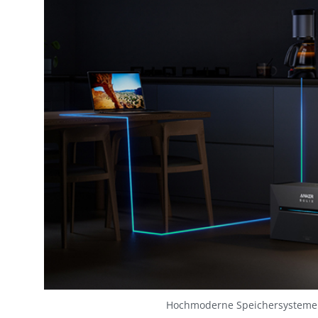
Hochmoderne Speichersysteme v