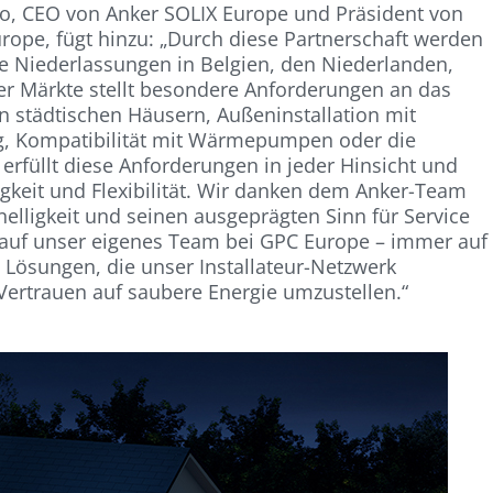
Cao, CEO von Anker SOLIX Europe und Präsident von
rope, fügt hinzu: „Durch diese Partnerschaft werden
e Niederlassungen in Belgien, den Niederlanden,
ser Märkte stellt besondere Anforderungen an das
 in städtischen Häusern, Außeninstallation mit
g, Kompatibilität mit Wärmepumpen oder die
erfüllt diese Anforderungen in jeder Hinsicht und
igkeit und Flexibilität. Wir danken dem Anker-Team
nelligkeit und seinen ausgeprägten Sinn für Service
z auf unser eigenes Team bei GPC Europe – immer auf
 Lösungen, die unser Installateur-Netzwerk
Vertrauen auf saubere Energie umzustellen.“