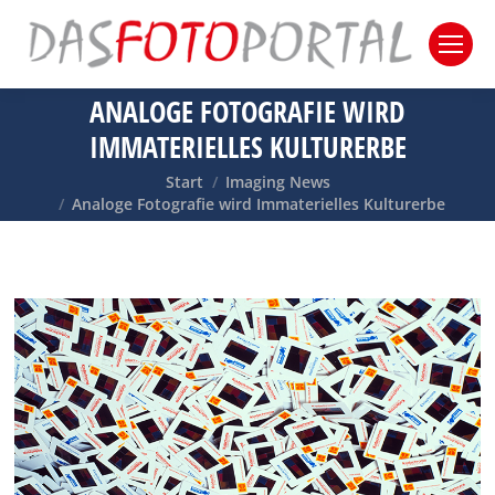
ANALOGE FOTOGRAFIE WIRD
IMMATERIELLES KULTURERBE
Sie befinden sich hier:
Start
Imaging News
Analoge Fotografie wird Immaterielles Kulturerbe