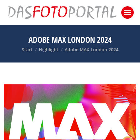
ADOBE MAX LONDON 2024
Sie befinden sich hier:
Start
Highlight
Adobe MAX London 2024