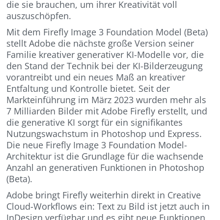
die sie brauchen, um ihrer Kreativität voll
auszuschöpfen.
Mit dem Firefly Image 3 Foundation Model (Beta)
stellt Adobe die nächste große Version seiner
Familie kreativer generativer KI-Modelle vor, die
den Stand der Technik bei der KI-Bilderzeugung
vorantreibt und ein neues Maß an kreativer
Entfaltung und Kontrolle bietet. Seit der
Markteinführung im März 2023 wurden mehr als
7 Milliarden Bilder mit Adobe Firefly erstellt, und
die generative KI sorgt für ein signifikantes
Nutzungswachstum in Photoshop und Express.
Die neue Firefly Image 3 Foundation Model-
Architektur ist die Grundlage für die wachsende
Anzahl an generativen Funktionen in Photoshop
(Beta).
Adobe bringt Firefly weiterhin direkt in Creative
Cloud-Workflows ein: Text zu Bild ist jetzt auch in
InDesign verfügbar und es gibt neue Funktionen