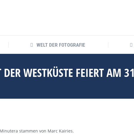
WELT DER FOTOGRAFIE
WELT DER FOTOGRAFIE
 DER WESTKÜSTE FEIERT AM 31
 Minutera stammen von Marc Kairies.