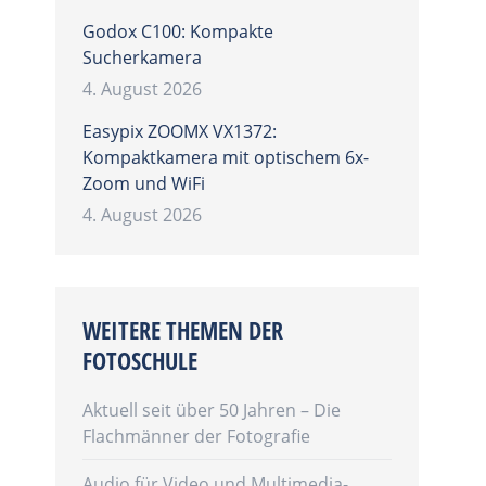
Godox C100: Kompakte
Sucherkamera
4. August 2026
Easypix ZOOMX VX1372:
Kompaktkamera mit optischem 6x-
Zoom und WiFi
4. August 2026
WEITERE THEMEN DER
FOTOSCHULE
Aktuell seit über 50 Jahren – Die
Flachmänner der Fotografie
Audio für Video und Multimedia-