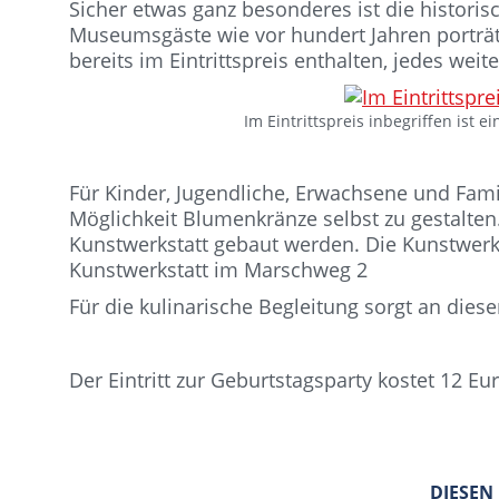
Sicher etwas ganz besonderes ist die historis
Museumsgäste wie vor hundert Jahren porträtie
bereits im Eintrittspreis enthalten, jedes weit
Im Eintrittspreis inbegriffen ist e
Für Kinder, Jugendliche, Erwachsene und Fam
Möglichkeit Blumenkränze selbst zu gestalte
Kunstwerkstatt gebaut werden. Die Kunstwerkst
Kunstwerkstatt im Marschweg 2
Für die kulinarische Begleitung sorgt an die
Der Eintritt zur Geburtstagsparty kostet 12 Eu
DIESEN