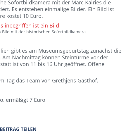
che Sofortbildkamera mit der Marc Kairies die
rt. Es entstehen einmalige Bilder. Ein Bild ist
ere kostet 10 Euro.
in Bild mit der historischen Sofortbildkamera
ilien gibt es am Museumsgeburtstag zunächst die
n. Am Nachmittag können Steintürme vor der
att ist von 11 bis 16 Uhr geöffnet. Offene
sem Tag das Team von Grethjens Gasthof.
ro, ermäßigt 7 Euro
 BEITRAG TEILEN