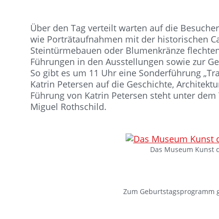
Über den Tag verteilt warten auf die Besuch
wie Porträtaufnahmen mit der historischen 
Steintürmebauen oder Blumenkränze flechten.
Führungen in den Ausstellungen sowie zur G
So gibt es um 11 Uhr eine Sonderführung „Tra
Katrin Petersen auf die Geschichte, Archite
Führung von Katrin Petersen steht unter dem 
Miguel Rothschild.
Das Museum Kunst de
Zum Geburtstagsprogramm g