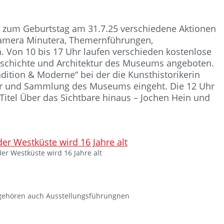
er zum Geburtstag am 31.7.25 verschiedene Aktionen
Camera Minutera, Themernführungen,
 Von 10 bis 17 Uhr laufen verschieden kostenlose
eschichte und Architektur des Museums angeboten.
dition & Moderne“ bei der die Kunsthistorikerin
ktur und Sammlung des Museums eingeht. Die 12 Uhr
Titel Über das Sichtbare hinaus – Jochen Hein und
r Westküste wird 16 Jahre alt
ehören auch Ausstellungsführungnen