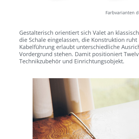
Farbvarianten d
Gestalterisch orientiert sich Valet an klassis
die Schale eingelassen, die Konstruktion ruht 
Kabelführung erlaubt unterschiedliche Ausri
Vordergrund stehen. Damit positioniert Twel
Technikzubehör und Einrichtungsobjekt.