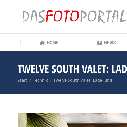
HOME
NEWS
HOME
NEWS
TWELVE SOUTH VALET: L
Sie befinden sich hier:
Start
Technik
Twelve South Valet: Lade- und…