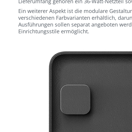
Lieferumfang gehören ein 36-Watt-Netzteil so
Ein weiterer Aspekt ist die modulare Gestal
verschiedenen Farbvarianten erhältlich, daru
Ausführungen sollen separat angeboten werd
Einrichtungsstile ermöglicht.