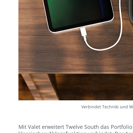
Verbindet Techniki und W
Mit Valet erweitert Twelve South das Portfoli