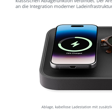
klassischen Ablagefunktion verbindet. Der Ans
an die Integration moderner Ladeinfrastrukt
Ablage, kabellose Ladestation mit zusätzli