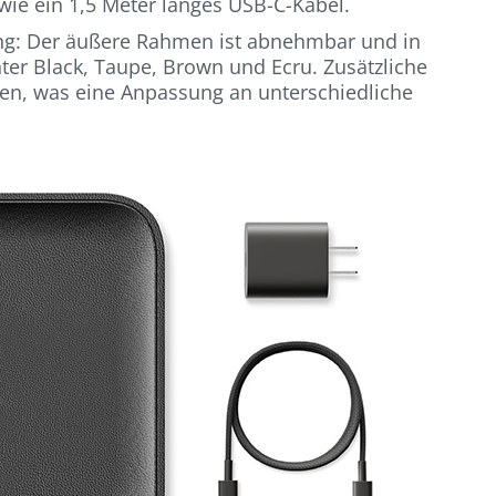
wie ein 1,5 Meter langes USB-C-Kabel.
tung: Der äußere Rahmen ist abnehmbar und in
nter Black, Taupe, Brown und Ecru. Zusätzliche
en, was eine Anpassung an unterschiedliche