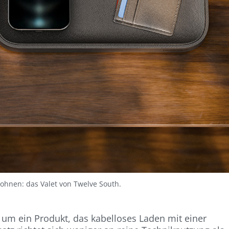
ohnen: das Valet von Twelve South.
o um ein Produkt, das kabelloses Laden mit einer