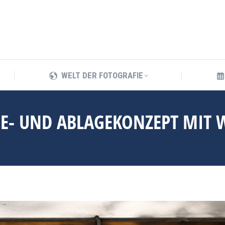
WELT DER FOTOGRAFIE
WELT DER FOTOGRAFIE
ADE- UND ABLAGEKONZEPT MI