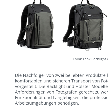
Think Tank Backlight
Die Nachfolger von zwei beliebten Produktre
komfortablen und sicheren Transport von Fo
vorgestellt. Die Backlight und Holster Model
Anforderungen von Fotografen gerecht zu werd
Funktionalität und Langlebigkeit, die professi
Arbeitsumgebungen benötigen.