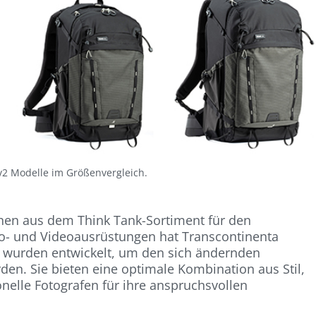
 v2 Modelle im Größenvergleich.
ihen aus dem Think Tank-Sortiment für den
to- und Videoausrüstungen hat Transcontinenta
le wurden entwickelt, um den sich ändernden
en. Sie bieten eine optimale Kombination aus Stil,
onelle Fotografen für ihre anspruchsvollen