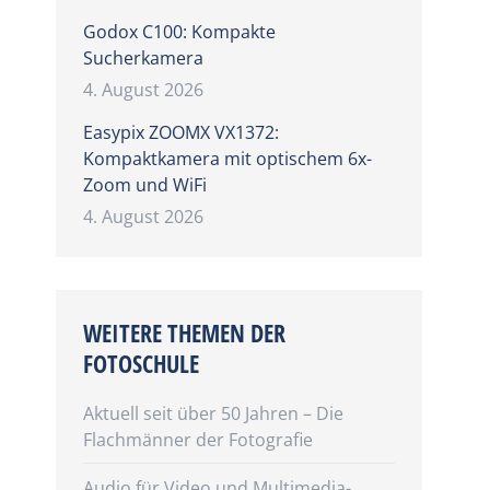
Godox C100: Kompakte
Sucherkamera
4. August 2026
Easypix ZOOMX VX1372:
Kompaktkamera mit optischem 6x-
Zoom und WiFi
4. August 2026
WEITERE THEMEN DER
FOTOSCHULE
Aktuell seit über 50 Jahren – Die
Flachmänner der Fotografie
Audio für Video und Multimedia-