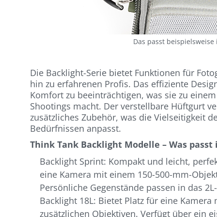
Das passt beispielsweise 
Die Backlight-Serie bietet Funktionen für Fot
hin zu erfahrenen Profis. Das effiziente Des
Komfort zu beeinträchtigen, was sie zu einem
Shootings macht. Der verstellbare Hüftgurt v
zusätzliches Zubehör, was die Vielseitigkeit d
Bedürfnissen anpasst.
Think Tank Backlight Modelle – Was passt 
Backlight Sprint: Kompakt und leicht, perfekt
eine Kamera mit einem 150-500-mm-Objekti
Persönliche Gegenstände passen in das 2L-
Backlight 18L: Bietet Platz für eine Kamer
zusätzlichen Objektiven. Verfügt über ein ei