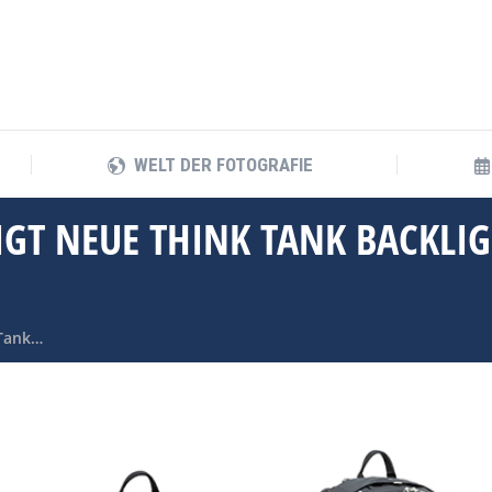
WELT DER FOTOGRAFIE
WELT DER FOTOGRAFIE
T NEUE THINK TANK BACKLIG
 Tank…