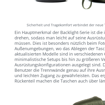
Sicherheit und Tragekomfort verbindet der neue 
Ein Hauptmerkmal der Backlight-Serie ist die 
drehen, sodass man leicht auf seine Ausrüs
müssen. Dies ist besonders nützlich beim Fo
Außenumgebungen, wo das Ablegen der Tasche
aktualisierten Modelle sind in verschiedenen
minimalistische Setups bis hin zu größeren V
Ausrüstungskonfigurationen ausgelegt sind. 
Benutzer die Trennwände genau auf ihre Au
und leichten Zugang zu gewährleisten. Das e
Rückenteil machen die Taschen auch über lä