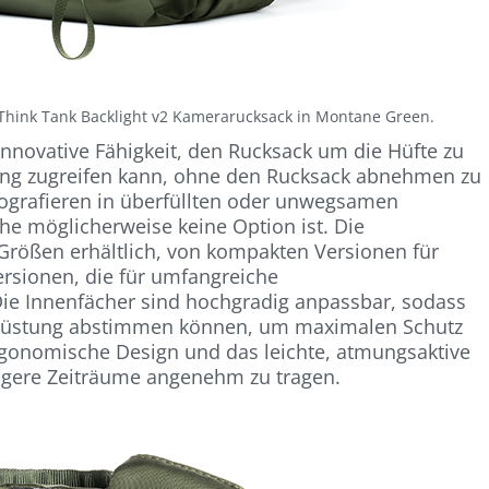
Think Tank Backlight v2 Kamerarucksack in Montane Green.
innovative Fähigkeit, den Rucksack um die Hüfte zu
tung zugreifen kann, ohne den Rucksack abnehmen zu
tografieren in überfüllten oder unwegsamen
 möglicherweise keine Option ist. Die
 Größen erhältlich, von kompakten Versionen für
ersionen, die für umfangreiche
Die Innenfächer sind hochgradig anpassbar, sodass
srüstung abstimmen können, um maximalen Schutz
rgonomische Design und das leichte, atmungsaktive
ngere Zeiträume angenehm zu tragen.