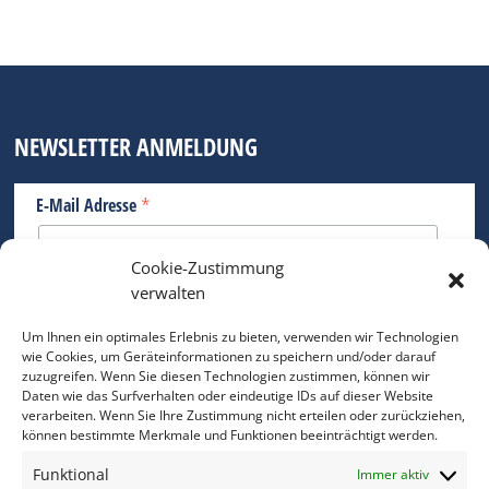
NEWSLETTER ANMELDUNG
*
E-Mail Adresse
Cookie-Zustimmung
Bitte geben Sie Ihre E-Mail Adresse ein.
verwalten
*
verpflichtend
Um Ihnen ein optimales Erlebnis zu bieten, verwenden wir Technologien
wie Cookies, um Geräteinformationen zu speichern und/oder darauf
zuzugreifen. Wenn Sie diesen Technologien zustimmen, können wir
Daten wie das Surfverhalten oder eindeutige IDs auf dieser Website
verarbeiten. Wenn Sie Ihre Zustimmung nicht erteilen oder zurückziehen,
können bestimmte Merkmale und Funktionen beeinträchtigt werden.
DAS FOTO PRAXIS LEXIKON
Funktional
Immer aktiv