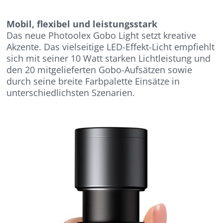
Mobil, flexibel und leistungsstark
Das neue Photoolex Gobo Light setzt kreative
Akzente. Das vielseitige LED-Effekt-Licht empfiehlt
sich mit seiner 10 Watt starken Lichtleistung und
den 20 mitgelieferten Gobo-Aufsätzen sowie
durch seine breite Farbpalette Einsätze in
unterschiedlichsten Szenarien.