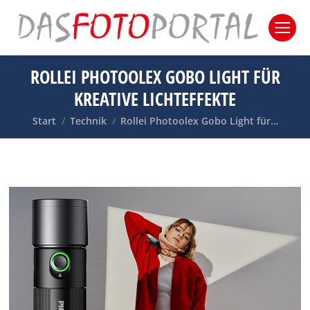
ROLLEI PHOTOOLEX GOBO LIGHT FÜR
KREATIVE LICHTEFFEKTE
Sie befinden sich hier:
Start
Technik
Rollei Photoolex Gobo Light für…