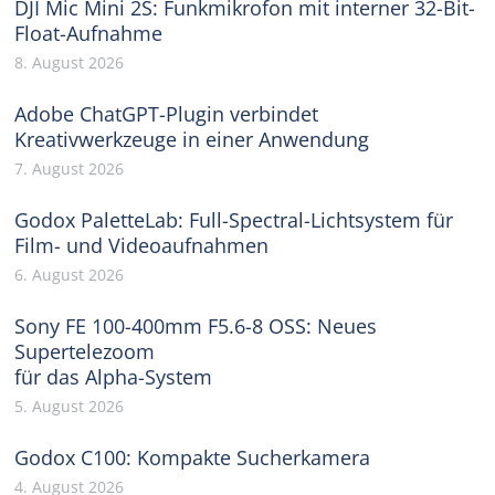
DJI Mic Mini 2S: Funkmikrofon mit interner 32-Bit-
Float-Aufnahme
8. August 2026
Adobe ChatGPT-Plugin verbindet
Kreativwerkzeuge in einer Anwendung
7. August 2026
Godox PaletteLab: Full-Spectral-Lichtsystem für
Film- und Videoaufnahmen
6. August 2026
Sony FE 100-400mm F5.6-8 OSS: Neues
Supertelezoom
für das Alpha-System
5. August 2026
Godox C100: Kompakte Sucherkamera
4. August 2026