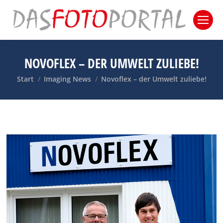
NOVOFLEX – DER UMWELT ZULIEBE!
Sie befinden sich hier:
Start
Imaging News
Novoflex – der Umwelt zuliebe!