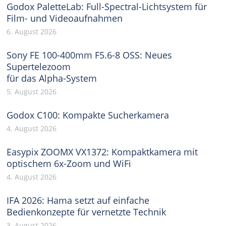
Godox PaletteLab: Full-Spectral-Lichtsystem für
Film- und Videoaufnahmen
6. August 2026
Sony FE 100-400mm F5.6-8 OSS: Neues
Supertelezoom
für das Alpha-System
5. August 2026
Godox C100: Kompakte Sucherkamera
4. August 2026
Easypix ZOOMX VX1372: Kompaktkamera mit
optischem 6x-Zoom und WiFi
4. August 2026
IFA 2026: Hama setzt auf einfache
Bedienkonzepte für vernetzte Technik
3. August 2026