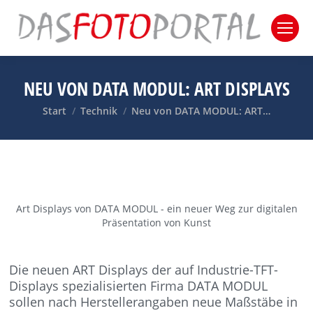
NEU VON DATA MODUL: ART DISPLAYS
Sie befinden sich hier:
Start
Technik
Neu von DATA MODUL: ART…
Art Displays von DATA MODUL - ein neuer Weg zur digitalen
Präsentation von Kunst
Die neuen ART Displays der auf Industrie-TFT-
Displays spezialisierten Firma DATA MODUL
sollen nach Herstellerangaben neue Maßstäbe in