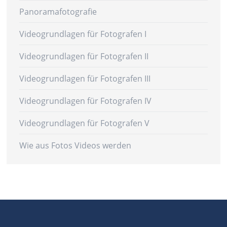
Panoramafotografie
Videogrundlagen für Fotografen I
Videogrundlagen für Fotografen II
Videogrundlagen für Fotografen III
Videogrundlagen für Fotografen IV
Videogrundlagen für Fotografen V
Wie aus Fotos Videos werden