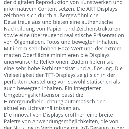
der digitalen Reproduktion von Kunstwerken und
informativem Content setzen. Die ART Displays
zeichnen sich durch außergewöhnliche
Detailtreue aus und bieten eine authentische
Nachbildung von Papier- und Zeichenstrukturen
sowie eine überzeugend realistische Präsentation
von Ölgemälden, Fotos und bewegten Inhalten.
Mit ihrem sehr hohen Haze Wert und der extrem
matten Oberfläche minimieren die Displays
unerwünschte Reflexionen. Zudem liefern sie
eine sehr hohe Farbintensität und Auflösung. Die
Vielseitigkeit der TFT-Displays zeigt sich in der
perfekten Darstellung von sowohl statischen als
auch bewegten Inhalten. Ein integrierter
Umgebungslichtsensor passt die
Hintergrundbeleuchtung automatisch den
aktuellen Lichtverhältnissen an.
Die innovativen Displays eröffnen eine breite
Palette von Anwendungsmöglichkeiten, die von
der Nutzung in Verbindung mit IoT-Geräten in der