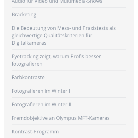
Audio für Video und Multimedia-Shows
Bracketing
Die Bedeutung von Mess- und Praxistests als
gleichwertige Qualitätskriterien für
Digitalkameras
Eyetracking zeigt, warum Profis besser
fotografieren
Farbkontraste
Fotografieren im Winter I
Fotografieren im Winter II
Fremdobjektive an Olympus MFT-Kameras
Kontrast-Programm