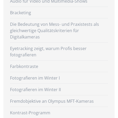
Audio für Video und Multimedia-Shows
Bracketing
Die Bedeutung von Mess- und Praxistests als
gleichwertige Qualitätskriterien für
Digitalkameras
Eyetracking zeigt, warum Profis besser
fotografieren
Farbkontraste
Fotografieren im Winter I
Fotografieren im Winter II
Fremdobjektive an Olympus MFT-Kameras
Kontrast-Programm