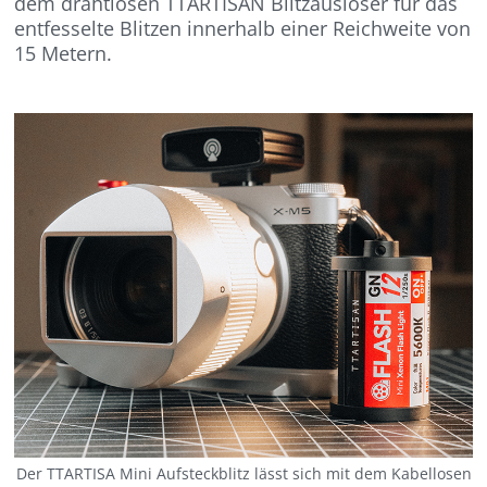
dem drahtlosen TTARTISAN Blitzauslöser für das
entfesselte Blitzen innerhalb einer Reichweite von
15 Metern.
Der TTARTISA Mini Aufsteckblitz lässt sich mit dem Kabellosen