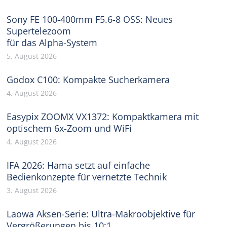
Sony FE 100-400mm F5.6-8 OSS: Neues
Supertelezoom
für das Alpha-System
5. August 2026
Godox C100: Kompakte Sucherkamera
4. August 2026
Easypix ZOOMX VX1372: Kompaktkamera mit
optischem 6x-Zoom und WiFi
4. August 2026
IFA 2026: Hama setzt auf einfache
Bedienkonzepte für vernetzte Technik
3. August 2026
Laowa Aksen-Serie: Ultra-Makroobjektive für
Vergrößerungen bis 10:1