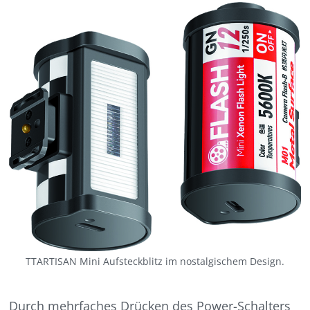
TTARTISAN Mini Aufsteckblitz im nostalgischem Design.
Durch mehrfaches Drücken des Power-Schalters