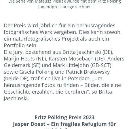
Die Serie von Mateusz Piesiak wurde mit dem Fritz Pölking
Jugendpreis ausgezeichnet
Der Preis wird jährlich für ein herausragendes
fotografisches Werk vergeben. Dies kann sowohl
ein naturfotografisches Projekt als auch ein
Portfolio sein.
Die Jury, bestehend aus Britta Jaschinski (DE),
Marijn Heuts (NL), Karsten Mosebach (DE), Anders
Geidemark (SE) und Mark Littlejohn (GB-SCT)
sowie Gisela Pölking und Patrick Brakowsky
(beide DE), traf sich live in Potsdam, „um
herausragende Fotos zu finden – Bilder, die eine
Geschichte erzählen, die berühren“, so Britta
Jaschinski.
Fritz Pölking Preis 2023
Jasper Doest – Ein fragiles Refugium für