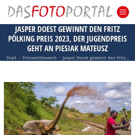
JASPER DOEST GEWINNT DEN FRITZ
PÖLKING PREIS 2023, DER JUGENDPREIS
GEHT AN PIESIAK MATEUSZ
Sie befinden sich hier:
Start
Fotowettbewerb
Jasper Doest gewinnt den Fritz…