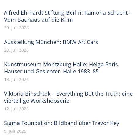
Alfred Ehrhardt Stiftung Berlin: Ramona Schacht –
Vom Bauhaus auf die Krim
30. Juli 2026
Ausstellung München: BMW Art Cars
28. Juli 2026
Kunstmuseum Moritzburg Halle: Helga Paris.
Häuser und Gesichter. Halle 1983–85
13. Juli 2026
Viktoria Binschtok – Everything But the Truth: eine
vierteilige Workshopserie
12. Juli 2026
Sigma Foundation: Bildband über Trevor Key
9. Juli 2026