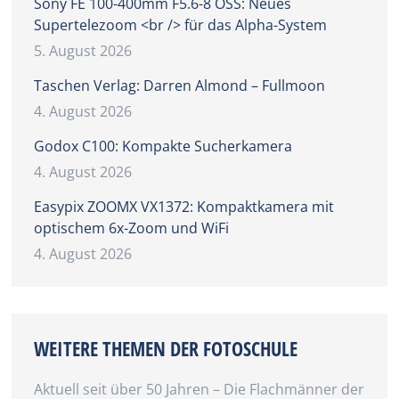
Sony FE 100-400mm F5.6-8 OSS: Neues
Supertelezoom <br /> für das Alpha-System
5. August 2026
Taschen Verlag: Darren Almond – Fullmoon
4. August 2026
Godox C100: Kompakte Sucherkamera
4. August 2026
Easypix ZOOMX VX1372: Kompaktkamera mit
optischem 6x-Zoom und WiFi
4. August 2026
WEITERE THEMEN DER FOTOSCHULE
Aktuell seit über 50 Jahren – Die Flachmänner der