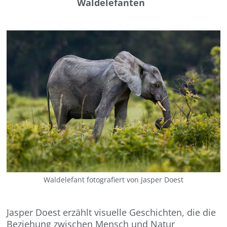
Waldelefanten
Waldelefant fotografiert von Jasper Doest
Jasper Doest erzählt visuelle Geschichten, die die
Beziehung zwischen Mensch und Natur