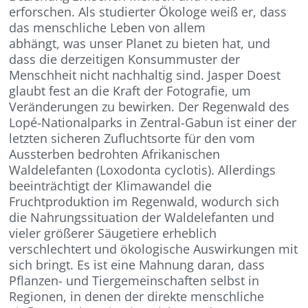
erforschen. Als studierter Ökologe weiß er, dass
das menschliche Leben von allem
abhängt, was unser Planet zu bieten hat, und
dass die derzeitigen Konsummuster der
Menschheit nicht nachhaltig sind. Jasper Doest
glaubt fest an die Kraft der Fotografie, um
Veränderungen zu bewirken. Der Regenwald des
Lopé-Nationalparks in Zentral-Gabun ist einer der
letzten sicheren Zufluchtsorte für den vom
Aussterben bedrohten Afrikanischen
Waldelefanten (Loxodonta cyclotis). Allerdings
beeinträchtigt der Klimawandel die
Fruchtproduktion im Regenwald, wodurch sich
die Nahrungssituation der Waldelefanten und
vieler größerer Säugetiere erheblich
verschlechtert und ökologische Auswirkungen mit
sich bringt. Es ist eine Mahnung daran, dass
Pflanzen- und Tiergemeinschaften selbst in
Regionen, in denen der direkte menschliche