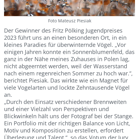
Foto Mateusz Piesiak
Der Gewinner des Fritz Pölking Jugendpreises
2023 führt uns an einen besonderen Ort, in ein
kleines Paradies für überwinternde Vögel. „Vor
einigen Jahren konnte ein Sonnenblumenfeld, das
ganz in der Nähe meines Zuhauses in Polen lag,
nicht abgeerntet werden, weil der Wasserstand
nach einem regenreichen Sommer zu hoch war.“,
berichtet Piesiak. Das wirkte wie ein Magnet für
viele Vogelarten und lockte Zehntausende Vögel
an.
„Durch den Einsatz verschiedener Brennweiten
und einer Vielzahl von Perspektiven und
Blickwinkeln hält uns der Fotograf bei der Stange.
Ein Portfolio mit der richtigen Balance von Licht,
Motiv und Komposition zu erstellen, erfordert
Überlegung und Talent.“, so das Votum der Jury.