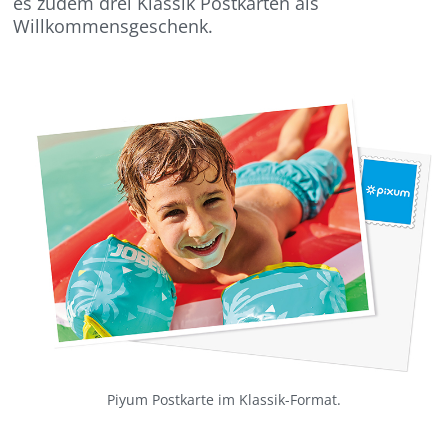
es zudem drei Klassik Postkarten als
Willkommensgeschenk.
Piyum Postkarte im Klassik-Format.