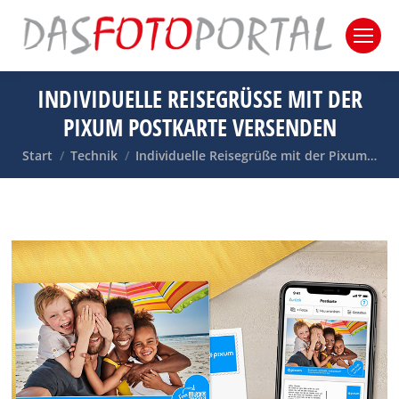
INDIVIDUELLE REISEGRÜSSE MIT DER P
IXUM POSTKARTE VERSENDEN
Sie befinden sich hier:
Start
Technik
Individuelle Reisegrüße mit der Pixum…