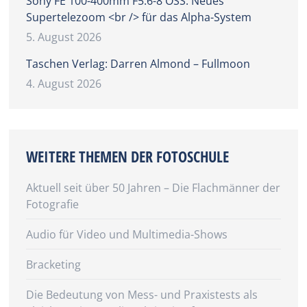
Sony FE 100-400mm F5.6-8 OSS: Neues
Supertelezoom <br /> für das Alpha-System
5. August 2026
Taschen Verlag: Darren Almond – Fullmoon
4. August 2026
WEITERE THEMEN DER FOTOSCHULE
Aktuell seit über 50 Jahren – Die Flachmänner der
Fotografie
Audio für Video und Multimedia-Shows
Bracketing
Die Bedeutung von Mess- und Praxistests als