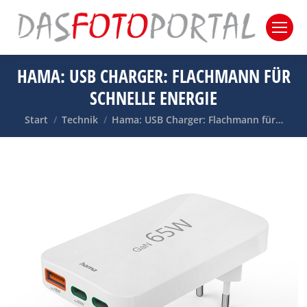
HAMA: USB CHARGER: FLACHMANN FÜR
SCHNELLE ENERGIE
Sie befinden sich hier:
Start
Technik
Hama: USB Charger: Flachmann für…