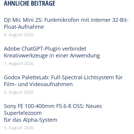
ÄHNLICHE BEITRÄGE
DJI Mic Mini 2S: Funkmikrofon mit interner 32-Bit-
Float-Aufnahme
8. August 2026
Adobe ChatGPT-Plugin verbindet
Kreativwerkzeuge in einer Anwendung
7. August 2026
Godox PaletteLab: Full-Spectral-Lichtsystem für
Film- und Videoaufnahmen
6. August 2026
Sony FE 100-400mm F5.6-8 OSS: Neues
Supertelezoom
für das Alpha-System
5. August 2026