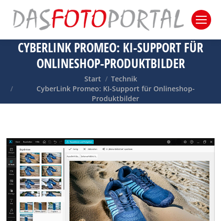
CYBERLINK PROMEO: KI-SUPPORT FÜR
ONLINESHOP-PRODUKTBILDER
Sie befinden sich hier:
Start
Technik
CyberLink Promeo: KI-Support für Onlineshop-
Produktbilder