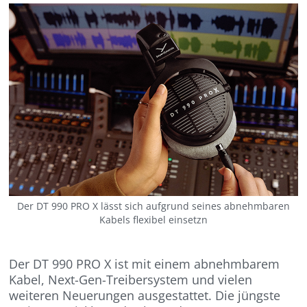
Der DT 990 PRO X lässt sich aufgrund seines abnehmbaren
Kabels flexibel einsetzn
Der DT 990 PRO X ist mit einem abnehmbarem
Kabel, Next-Gen-Treibersystem und vielen
weiteren Neuerungen ausgestattet. Die jüngste