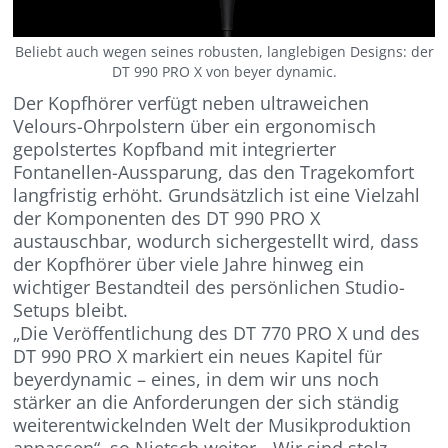
Beliebt auch wegen seines robusten, langlebigen Designs: der
DT 990 PRO X von beyer dynamic.
Der Kopfhörer verfügt neben ultraweichen
Velours-Ohrpolstern über ein ergonomisch
gepolstertes Kopfband mit integrierter
Fontanellen-Aussparung, das den Tragekomfort
langfristig erhöht. Grundsätzlich ist eine Vielzahl
der Komponenten des DT 990 PRO X
austauschbar, wodurch sichergestellt wird, dass
der Kopfhörer über viele Jahre hinweg ein
wichtiger Bestandteil des persönlichen Studio-
Setups bleibt.
„Die Veröffentlichung des DT 770 PRO X und des
DT 990 PRO X markiert ein neues Kapitel für
beyerdynamic – eines, in dem wir uns noch
stärker an die Anforderungen der sich ständig
weiterentwickelnden Welt der Musikproduktion
anpassen“, so Nietsch weiter. „Wir sind stolz