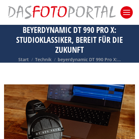
BEYERDYNAMIC DT 990 PRO X:
STUDIOKLASSIKER, BEREIT FÜR DIE
ZUKUNFT
Sie befinden sich hier:
Start
Technik
beyerdynamic DT 990 Pro X:…