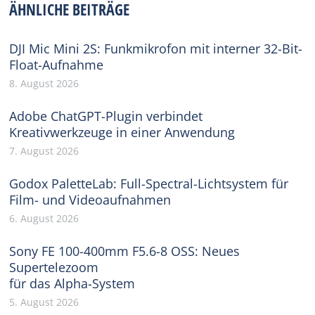
ÄHNLICHE BEITRÄGE
DJI Mic Mini 2S: Funkmikrofon mit interner 32-Bit-
Float-Aufnahme
8. August 2026
Adobe ChatGPT-Plugin verbindet
Kreativwerkzeuge in einer Anwendung
7. August 2026
Godox PaletteLab: Full-Spectral-Lichtsystem für
Film- und Videoaufnahmen
6. August 2026
Sony FE 100-400mm F5.6-8 OSS: Neues
Supertelezoom
für das Alpha-System
5. August 2026