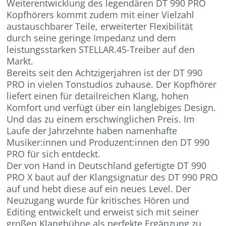
Weiterentwicklung des legendären DT 990 PRO
Kopfhörers kommt zudem mit einer Vielzahl
austauschbarer Teile, erweiterter Flexibilität
durch seine geringe Impedanz und dem
leistungsstarken STELLAR.45-Treiber auf den
Markt.
Bereits seit den Achtzigerjahren ist der DT 990
PRO in vielen Tonstudios zuhause. Der Kopfhörer
liefert einen für detailreichen Klang, hohen
Komfort und verfügt über ein langlebiges Design.
Und das zu einem erschwinglichen Preis. Im
Laufe der Jahrzehnte haben namenhafte
Musiker:innen und Produzent:innen den DT 990
PRO für sich entdeckt.
Der von Hand in Deutschland gefertigte DT 990
PRO X baut auf der Klangsignatur des DT 990 PRO
auf und hebt diese auf ein neues Level. Der
Neuzugang wurde für kritisches Hören und
Editing entwickelt und erweist sich mit seiner
großen Klangbühne als perfekte Ergänzung zu