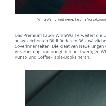
WhiteWall bringt neue, farbige Vorsatzpap
Das Premium Labor WhiteWall erweitert die Op
ausgezeichneten Bildbände um 36 zusätzliche 
Coverinnenseiten. Die kreativen Neuerungen ve
Verarbeitung und bringt den hochwertigen Wh
Kunst- und Coffee-Table-Books heran.