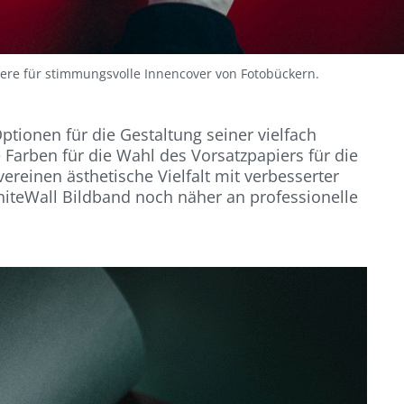
iere für stimmungsvolle Innencover von Fotobückern.
tionen für die Gestaltung seiner vielfach
Farben für die Wahl des Vorsatzpapiers für die
reinen ästhetische Vielfalt mit verbesserter
iteWall Bildband noch näher an professionelle