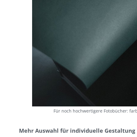
Für noch hochwertigere Fotobücher: farb
Mehr Auswahl für individuelle Gestaltung