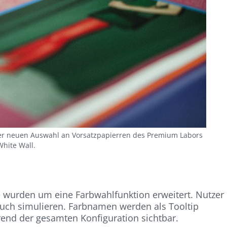
 der neuen Auswahl an Vorsatzpapierren des Premium Labors
White Wall.
 wurden um eine Farbwahlfunktion erweitert. Nutzer
Buch simulieren. Farbnamen werden als Tooltip
rend der gesamten Konfiguration sichtbar.