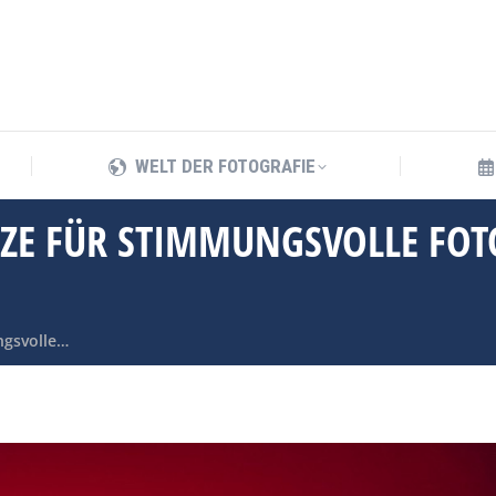
WELT DER FOTOGRAFIE
WELT DER FOTOGRAFIE
TZE FÜR STIMMUNGSVOLLE FO
ngsvolle…