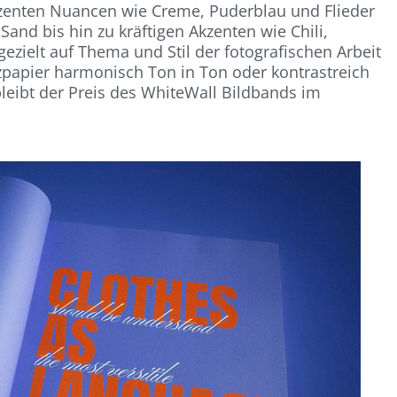
dezenten Nuancen wie Creme, Puderblau und Flieder
Sand bis hin zu kräftigen Akzenten wie Chili,
ezielt auf Thema und Stil der fotografischen Arbeit
papier harmonisch Ton in Ton oder kontrastreich
bleibt der Preis des WhiteWall Bildbands im