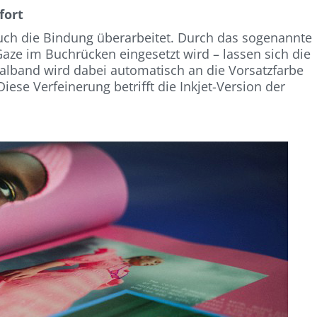
fort
auch die Bindung überarbeitet. Durch das sogenannte
e Gaze im Buchrücken eingesetzt wird – lassen sich die
italband wird dabei automatisch an die Vorsatzfarbe
ese Verfeinerung betrifft die Inkjet-Version der