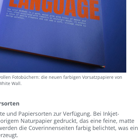
tvollen Fotobüchern: die neuen farbigen Vorsatzpapiere von
White Wall.
rsorten
e und Papiersorten zur Verfügung. Bei Inkjet-
origem Naturpapier gedruckt, das eine feine, matte
werden die Coverinnenseiten farbig belichtet, was ein
rzeugt.