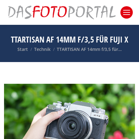
TTARTISAN AF 14MM F/3,5 FÜR FUJI X
Sie befinden sich hier:
Start
Technik
TTARTISAN AF 14mm f/3,5 für…