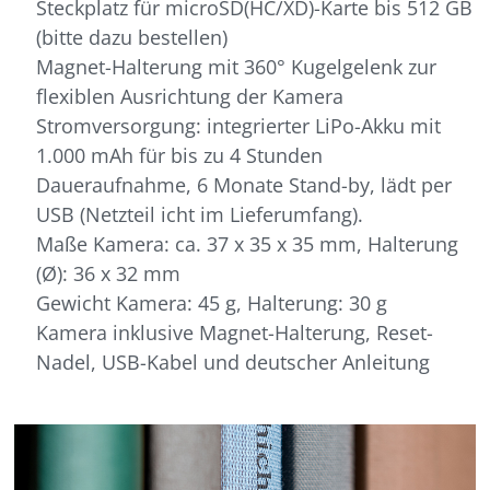
Steckplatz für microSD(HC/XD)-Karte bis 512 GB
(bitte dazu bestellen)
Magnet-Halterung mit 360° Kugelgelenk zur
flexiblen Ausrichtung der Kamera
Stromversorgung: integrierter LiPo-Akku mit
1.000 mAh für bis zu 4 Stunden
Daueraufnahme, 6 Monate Stand-by, lädt per
USB (Netzteil icht im Lieferumfang).
Maße Kamera: ca. 37 x 35 x 35 mm, Halterung
(Ø): 36 x 32 mm
Gewicht Kamera: 45 g, Halterung: 30 g
Kamera inklusive Magnet-Halterung, Reset-
Nadel, USB-Kabel und deutscher Anleitung