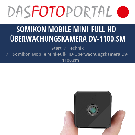
SOMIKON MOBILE MINI-FULL-HD-
ÜBERWACHUNGSKAMERA DV-1100.SM
Sie befinden sich hier:
Start
Technik
Somikon Mobile Mini-Full-HD-Überwachungskamera DV-
1100.sm