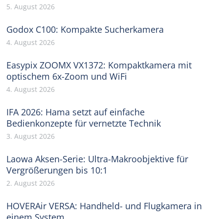
5. August 2026
Godox C100: Kompakte Sucherkamera
4. August 2026
Easypix ZOOMX VX1372: Kompaktkamera mit
optischem 6x-Zoom und WiFi
4. August 2026
IFA 2026: Hama setzt auf einfache
Bedienkonzepte für vernetzte Technik
3. August 2026
Laowa Aksen-Serie: Ultra-Makroobjektive für
Vergrößerungen bis 10:1
2. August 2026
HOVERAir VERSA: Handheld- und Flugkamera in
einem System