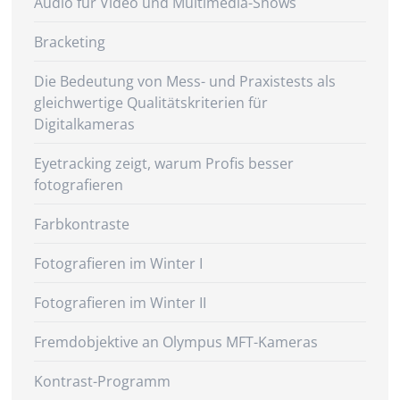
Audio für Video und Multimedia-Shows
Bracketing
Die Bedeutung von Mess- und Praxistests als
gleichwertige Qualitätskriterien für
Digitalkameras
Eyetracking zeigt, warum Profis besser
fotografieren
Farbkontraste
Fotografieren im Winter I
Fotografieren im Winter II
Fremdobjektive an Olympus MFT-Kameras
Kontrast-Programm