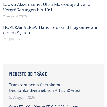
Laowa Aksen-Serie: Ultra-Makroobjektive für
Vergrößerungen bis 10:1
2. August 2026
HOVERAir VERSA: Handheld- und Flugkamera in
einem System
31. Juli 2026
NEUESTE BEITRÄGE
Transcontinenta übernimmt
Deutschlandvertrieb von Artisan&Artist
5. August 2026
Sony FE 100-400mm F5.6-8 OSS: Neues