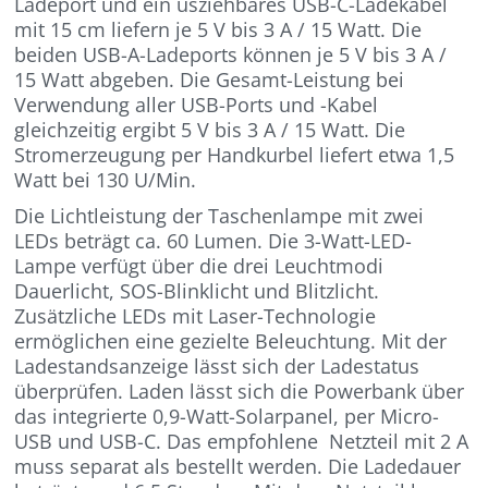
Ladeport und ein usziehbares USB-C-Ladekabel
mit 15 cm liefern je 5 V bis 3 A / 15 Watt. Die
beiden USB-A-Ladeports können je 5 V bis 3 A /
15 Watt abgeben. Die Gesamt-Leistung bei
Verwendung aller USB-Ports und -Kabel
gleichzeitig ergibt 5 V bis 3 A / 15 Watt. Die
Stromerzeugung per Handkurbel liefert etwa 1,5
Watt bei 130 U/Min.
Die Lichtleistung der Taschenlampe mit zwei
LEDs beträgt ca. 60 Lumen. Die 3-Watt-LED-
Lampe verfügt über die drei Leuchtmodi
Dauerlicht, SOS-Blinklicht und Blitzlicht.
Zusätzliche LEDs mit Laser-Technologie
ermöglichen eine gezielte Beleuchtung. Mit der
Ladestandsanzeige lässt sich der Ladestatus
überprüfen. Laden lässt sich die Powerbank über
das integrierte 0,9-Watt-Solarpanel, per Micro-
USB und USB-C. Das empfohlene Netzteil mit 2 A
muss separat als bestellt werden. Die Ladedauer