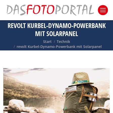
REVOLT KURBEL-DYNAMO-POWERBANK
MIT SOLARPANEL
Sie befinden sich hier:
Start
Technik
revolt Kurbel-Dynamo-Powerbank mit Solarpanel